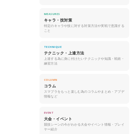
MEASURES
キャラ・技対策
特定のキャラや技に対する対策方法や実戦で意識する
こと
TECHNIQUE
テクニック・上達方法
上達する為に身に付けたいテクニックや知識・戦術・
練習方法
COLUMN
コラム
スマブラをもっと楽しむ為のコラムやまとめ・アプデ
情報など
EVENT
大会・イベント
競技シーンの今がわかる大会やイベント情報・プレイ
ヤー紹介