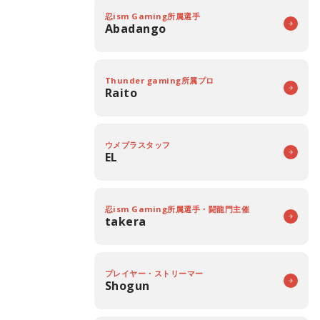
忍ism Gaming所属選手
Abadango
Thunder gaming所属プロ
Raito
ウメブラスタッフ
EL
忍ism Gaming所属選手・闘龍門主催
takera
プレイヤー・ストリーマー
Shogun