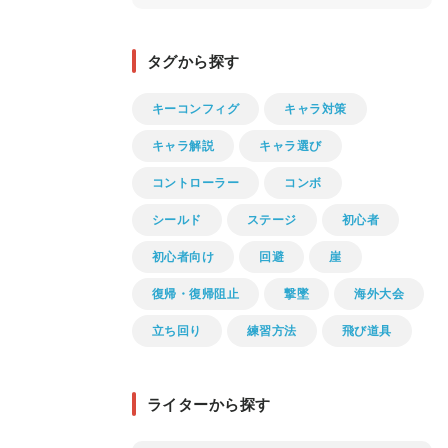
タグから探す
キーコンフィグ
キャラ対策
キャラ解説
キャラ選び
コントローラー
コンボ
シールド
ステージ
初心者
初心者向け
回避
崖
復帰・復帰阻止
撃墜
海外大会
立ち回り
練習方法
飛び道具
ライターから探す