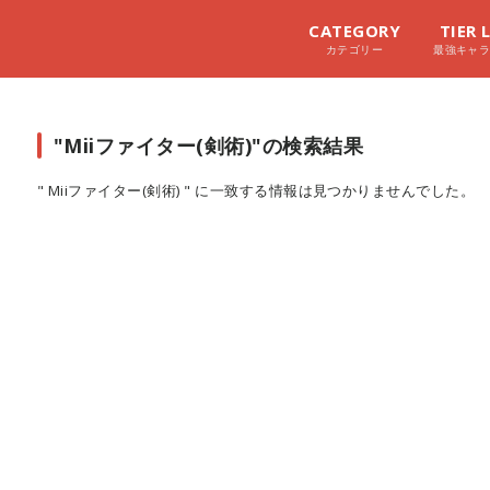
CATEGORY
TIER 
カテゴリー
最強キャ
"Miiファイター(剣術)"の検索結果
" Miiファイター(剣術) " に一致する情報は見つかりませんでした。