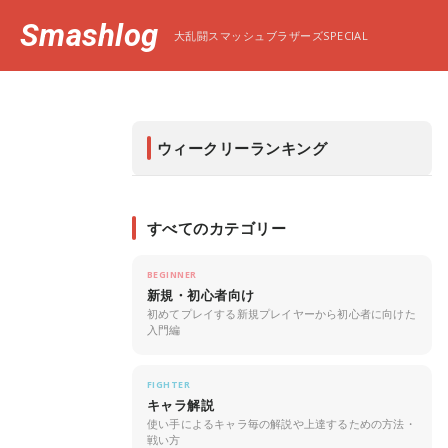
Smashlog
大乱闘スマッシュブラザーズSPECIAL
ウィークリーランキング
すべてのカテゴリー
BEGINNER
新規・初心者向け
初めてプレイする新規プレイヤーから初心者に向けた
入門編
FIGHTER
キャラ解説
使い手によるキャラ毎の解説や上達するための方法・
戦い方