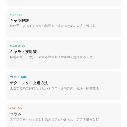
FIGHTER
キャラ解説
使い手によるキャラ毎の解説や上達するための方法・戦い方
MEASURES
キャラ・技対策
特定のキャラや技に対する対策方法や実戦で意識すること
TECHNIQUE
テクニック・上達方法
上達する為に身に付けたいテクニックや知識・戦術・練習方法
COLUMN
コラム
スマブラをもっと楽しむ為のコラムやまとめ・アプデ情報など