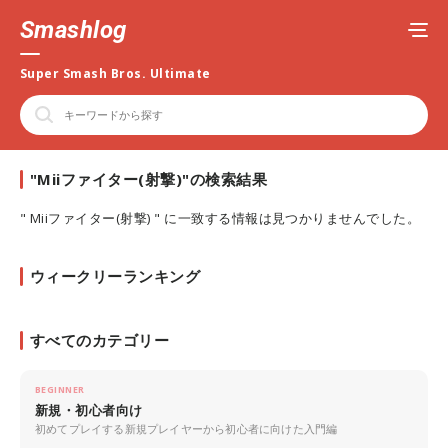
Smashlog
Super Smash Bros. Ultimate
"Miiファイター(射撃)"の検索結果
" Miiファイター(射撃) " に一致する情報は見つかりませんでした。
ウィークリーランキング
すべてのカテゴリー
BEGINNER
新規・初心者向け
初めてプレイする新規プレイヤーから初心者に向けた入門編