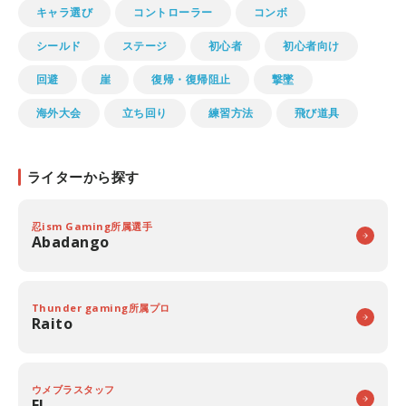
キャラ選び
コントローラー
コンボ
シールド
ステージ
初心者
初心者向け
回避
崖
復帰・復帰阻止
撃墜
海外大会
立ち回り
練習方法
飛び道具
ライターから探す
忍ism Gaming所属選手
Abadango
Thunder gaming所属プロ
Raito
ウメブラスタッフ
EL