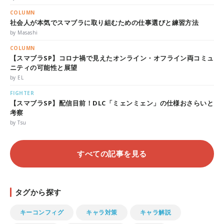
COLUMN
社会人が本気でスマブラに取り組むための仕事選びと練習方法
by Masashi
COLUMN
【スマブラSP】コロナ禍で見えたオンライン・オフライン両コミュ
ニティの可能性と展望
by EL
FIGHTER
【スマブラSP】配信目前！DLC「ミェンミェン」の仕様おさらいと
考察
by Tsu
すべての記事を見る
タグから探す
キーコンフィグ
キャラ対策
キャラ解説