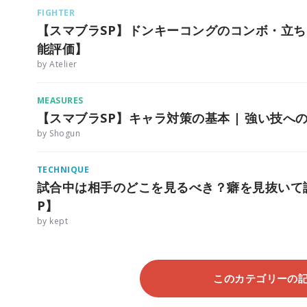
FIGHTER
【スマブラSP】ドンキーコングのコンボ・立ち
能評価】
by Atelier
MEASURES
【スマブラSP】キャラ対策の基本 | 強い技へ
by Shogun
TECHNIQUE
試合中は相手のどこを見るべき？癖を見抜いて
P】
by kept
このカテゴリーの