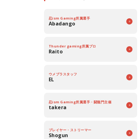
忍ism Gaming所属選手
Abadango
Thunder gaming所属プロ
Raito
ウメブラスタッフ
EL
忍ism Gaming所属選手・闘龍門主催
takera
プレイヤー・ストリーマー
Shogun