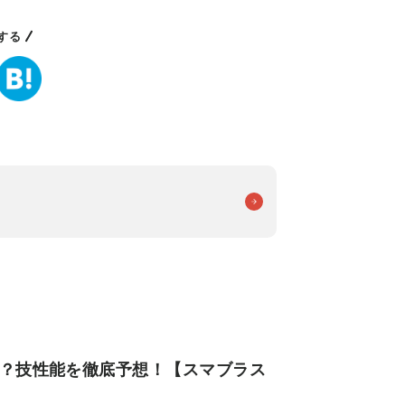
する
つ？技性能を徹底予想！【スマブラス