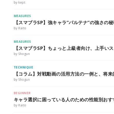
by kept
MEASURES
【スマブラSP】強キャラ”パルテナ”の強さの
by Raito
MEASURES
【スマブラSP】ちょっと上級者向け、上手い
by Shogun
TECHNIQUE
【コラム】対戦動画の活用方法の一例と、将来
by Shogun
BEGINNER
キャラ選択に困っている人のための性能別おす
by Raito