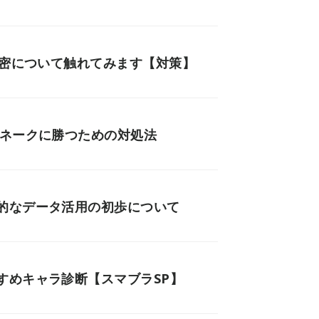
秘密について触れてみます【対策】
スネークに勝つための対処法
的なデータ活用の初歩について
すめキャラ診断【スマブラSP】