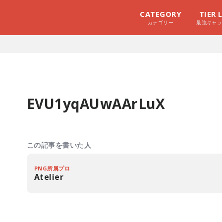
CATEGORY
TIER 
カテゴリー
最強キャ
EVU1yqAUwAArLuX
この記事を書いた人
PNG所属プロ
Atelier