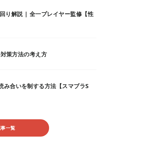
回り解説 | 全一プレイヤー監修【性
の対策方法の考え方
読み合いを制する方法【スマブラS
記事一覧