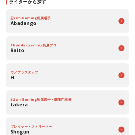
ライターから探す
忍ism Gaming所属選手
Abadango
Thunder gaming所属プロ
Raito
ウメブラスタッフ
EL
忍ism Gaming所属選手・闘龍門主催
takera
プレイヤー・ストリーマー
Shogun