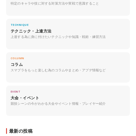
特定のキャラや技に対する対策方法や実戦で意識すること
TECHNIQUE
テクニック・上達方法
上達する為に身に付けたいテクニックや知識・戦術・練習方法
COLUMN
コラム
スマブラをもっと楽しむ為のコラムやまとめ・アプデ情報など
EVENT
大会・イベント
競技シーンの今がわかる大会やイベント情報・プレイヤー紹介
最新の投稿