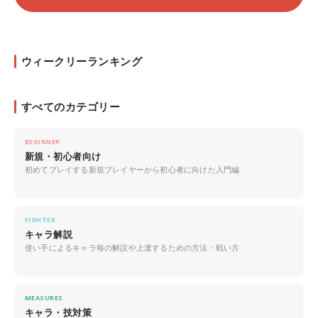
ウィークリーランキング
すべてのカテゴリー
BEGINNER
新規・初心者向け
初めてプレイする新規プレイヤーから初心者に向けた入門編
FIGHTER
キャラ解説
使い手によるキャラ毎の解説や上達するための方法・戦い方
MEASURES
キャラ・技対策