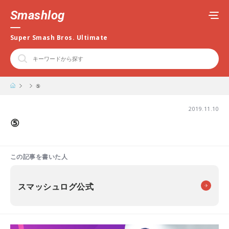
Smashlog
Super Smash Bros. Ultimate
⑤
2019.11.10
⑤
この記事を書いた人
スマッシュログ公式