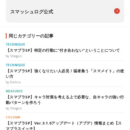
スマッシュログ公式
同じカテゴリーの記事
TECHNIQUE
【スマブラSP】特定の行動に”付き合わない”ということについて
by Shogun
TECHNIQUE
【スマブラSP】強くなりたい人必見！猛者集う「スマメイト」の使
い方
by Kishiru
MEASURES
【スマブラSP】キャラ対策を考える上で必要な、自キャラの強い行
動パターンを作ろう
by Shogun
COLUMN
【スマブラSP】Ver.3.1.0アップデート（アプデ）情報まとめ【ス
マブラスイッチ】