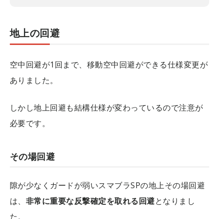
地上の回避
空中回避が1回まで、移動空中回避ができる仕様変更が
ありました。
しかし地上回避も結構仕様が変わっているので注意が
必要です。
その場回避
隙が少なくガードが弱いスマブラSPの地上その場回避
は、
非常に重要な反撃確定を取れる回避
となりまし
た。