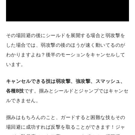
その場回避の後にシールドを展開する場合と弱攻撃を
した場合では、弱攻撃の後のほうが速く動いてるのが
わかりますよね？後半のモーションをキャンセルして
います。
キャンセルできる技は弱攻撃、強攻撃、スマッシュ、
各種B技
です。掴みとシールドとジャンプではキャンセ
ルできません。
掴みはもちろんのこと、ガードすると困難な技もその
場回避に成功すれば反撃を取ることができます！ジャ