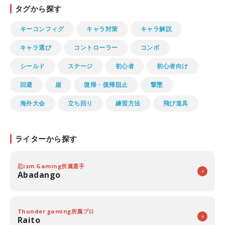
タグから探す
キーコンフィグ
キャラ対策
キャラ解説
キャラ選び
コントローラー
コンボ
シールド
ステージ
初心者
初心者向け
回避
崖
復帰・復帰阻止
撃墜
海外大会
立ち回り
練習方法
飛び道具
ライターから探す
忍ism Gaming所属選手
Abadango
Thunder gaming所属プロ
Raito