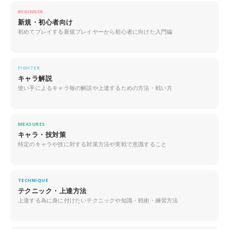
BEGINNER
新規・初心者向け
初めてプレイする新規プレイヤーから初心者に向けた入門編
FIGHTER
キャラ解説
使い手によるキャラ毎の解説や上達するための方法・戦い方
MEASURES
キャラ・技対策
特定のキャラや技に対する対策方法や実戦で意識すること
TECHNIQUE
テクニック・上達方法
上達する為に身に付けたいテクニックや知識・戦術・練習方法