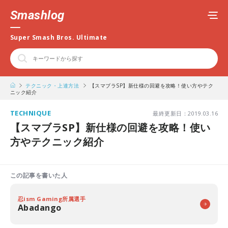
Smashlog
Super Smash Bros. Ultimate
テクニック・上達方法
【スマブラSP】新仕様の回避を攻略！使い方やテク
ニック紹介
TECHNIQUE
最終更新日：2019.03.16
【スマブラSP】新仕様の回避を攻略！使い
方やテクニック紹介
この記事を書いた人
忍ism Gaming所属選手
Abadango