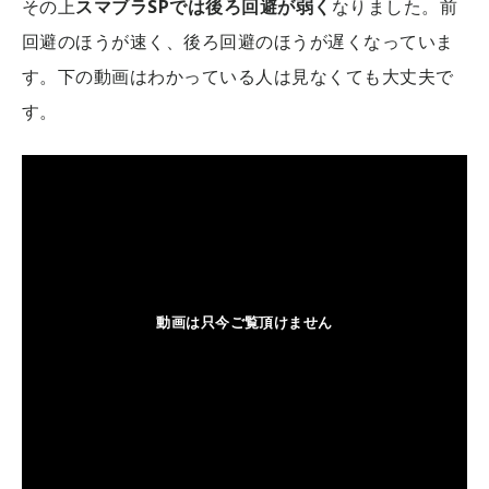
その上
スマブラSPでは後ろ回避が弱く
なりました。前
回避のほうが速く、後ろ回避のほうが遅くなっていま
す。下の動画はわかっている人は見なくても大丈夫で
す。