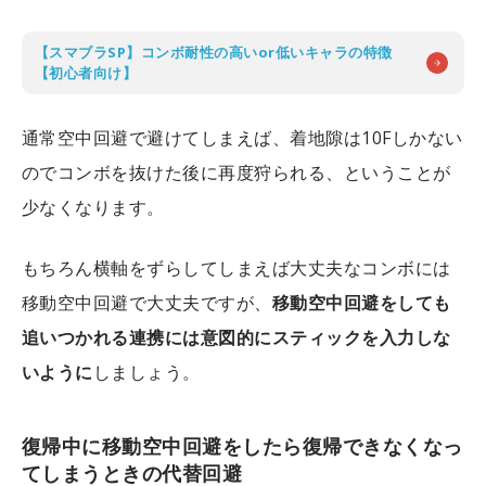
【スマブラSP】コンボ耐性の高いor低いキャラの特徴
【初心者向け】
通常空中回避で避けてしまえば、着地隙は10Fしかない
のでコンボを抜けた後に再度狩られる、ということが
少なくなります。
もちろん横軸をずらしてしまえば大丈夫なコンボには
移動空中回避で大丈夫ですが、
移動空中回避をしても
追いつかれる連携には意図的にスティックを入力しな
いように
しましょう。
復帰中に移動空中回避をしたら復帰できなくなっ
てしまうときの代替回避