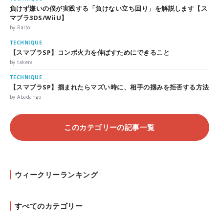
負けず嫌いの僕が実践する「負けない立ち回り」を解説します【ス
マブラ3DS/WiiU】
by Raito
TECHNIQUE
【スマブラSP】コンボ火力を伸ばすためにできること
by takera
TECHNIQUE
【スマブラSP】掴まれたらマズい時に、相手の掴みを拒否する方法
by Abadango
このカテゴリーの記事一覧
ウィークリーランキング
すべてのカテゴリー