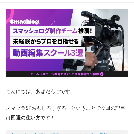
こんにちは、あばだんごです。
スマブラSPおもしろすぎる、ということで今回の記事
は
回避の使い方
です！