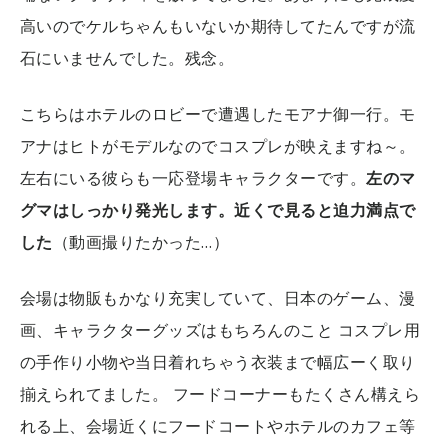
高いのでケルちゃんもいないか期待してたんですが流
石にいませんでした。残念。
こちらはホテルのロビーで遭遇したモアナ御一行。モ
アナはヒトがモデルなのでコスプレが映えますね～。
左右にいる彼らも一応登場キャラクターです。
左のマ
グマはしっかり発光します。近くで見ると迫力満点で
した
（動画撮りたかった…）
会場は物販もかなり充実していて、日本のゲーム、漫
画、キャラクターグッズはもちろんのこと コスプレ用
の手作り小物や当日着れちゃう衣装まで幅広ーく取り
揃えられてました。
フードコーナーもたくさん構えら
れる上、会場近くにフードコートやホテルのカフェ等