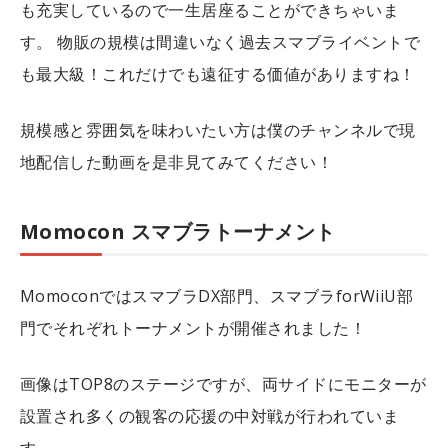
も充実しているので一生居座ることができちゃいま
す。
物販の規模は間違いなく過去スマブライベントで
も最大級！これだけでも遠征する価値がありますね！
規模感と雰囲気を味わいたい方は僕のチャンネルで現
地配信した動画を是非見てみてください！
Momocon スマブラトーナメント
MomoconではスマブラDX部門、スマブラforWiiU部
門でそれぞれトーナメントが開催されました！
画像はTOP8のステージですが、両サイドにモニターが
設置され多くの観客の応援の中対戦が行われていま
す。