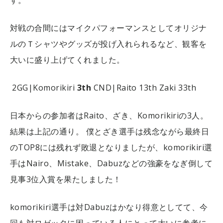
対戦の合間にはマイクパフォーマンスとしてオリジナ
ルのＴシャツやグッズが投げ入れられるなど、観客を
大いに盛り上げてくれました。
2GG|Komorikiri
3th
CND|Raito 13th
Zaki 33th
日本からの参加者はRaito、ざき、Komorikiriの3人。
結果は上記の通り。
僕とざき選手は残念ながら最終日
のTOP8には残れず敗退となりましたが、komorikiri選
手はNairo、Mistake、Dabuzなどの強豪をなぎ倒して
見事3位入賞を果たしました！
komorikiri選手は対Dabuzはかなり得意としてて、今
回も対ロゼッタに困っている人にとって大いに参考に