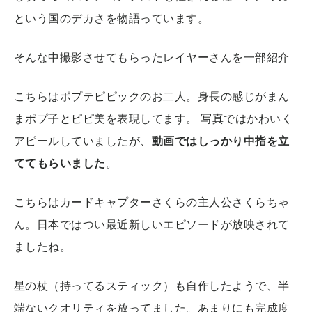
という国のデカさを物語っています。
そんな中撮影させてもらったレイヤーさんを一部紹介
こちらはポプテピピックのお二人。身長の感じがまん
まポプ子とピピ美を表現してます。
写真ではかわいく
アピールしていましたが、
動画ではしっかり中指を立
ててもらいました
。
こちらはカードキャプターさくらの主人公さくらちゃ
ん。日本ではつい最近新しいエピソードが放映されて
ましたね。
星の杖（持ってるスティック）も自作したようで、半
端ないクオリティを放ってました。あまりにも完成度