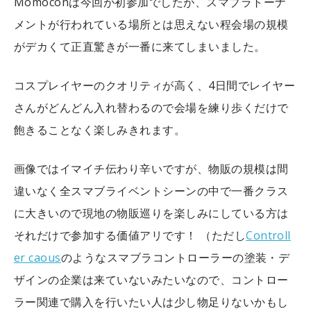
Momoconは今回が初参加でしたが、スマブラトーナ
メントが行われている場所とは思えない程会場の規模
がデカくて正直驚きが一番に来てしまいました。
コスプレイヤーのクオリティが高く、4日間でレイヤー
さんがどんどん入れ替わるので会場を練り歩くだけで
飽きることなく楽しみきれます。
画像ではイマイチ伝わり辛いですが、物販の規模は間
違いなく全スマブライベントシーンの中で一番クラス
に大きいので現地の物販巡りを楽しみにしている方は
それだけで参加する価値アリです！
（ただし
Controll
er caous
のようなスマブラコントローラーの塗装・デ
ザインの企業は来ていないみたいなので、コントロー
ラー関連で購入を行いたい人は少し物足りないかもし