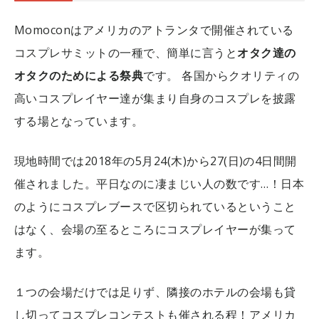
Momoconはアメリカのアトランタで開催されている
コスプレサミットの一種で、簡単に言うと
オタク達の
オタクのためによる祭典
です。
各国からクオリティの
高いコスプレイヤー達が集まり自身のコスプレを披露
する場となっています。
現地時間では2018年の5月24(木)から27(日)の4日間開
催されました。平日なのに凄まじい人の数です…！日本
のようにコスプレブースで区切られているということ
はなく、会場の至るところにコスプレイヤーが集って
ます。
１つの会場だけでは足りず、隣接のホテルの会場も貸
し切ってコスプレコンテストも催される程！アメリカ