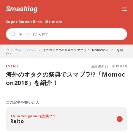
Smashlog
Super Smash Bros. Ultimate
大会・イベント
海外のオタクの祭典でスマブラ!?「Momocon2018」を紹
介！
EVENT
最終更新日：2019.03.8
海外のオタクの祭典でスマブラ!?「Momoc
on2018」を紹介！
この記事を書いた人
Thunder gaming所属プロ
Raito