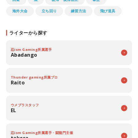
海外大会
立ち回り
練習方法
飛び道具
ライターから探す
忍ism Gaming所属選手
Abadango
Thunder gaming所属プロ
Raito
ウメブラスタッフ
EL
忍ism Gaming所属選手・闘龍門主催