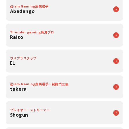
忍ism Gaming所属選手
Abadango
Thunder gaming所属プロ
Raito
ウメブラスタッフ
EL
忍ism Gaming所属選手・闘龍門主催
takera
プレイヤー・ストリーマー
Shogun