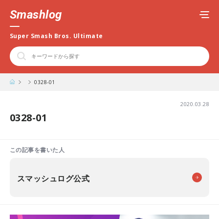
Smashlog
Super Smash Bros. Ultimate
0328-01
2020.03.28
0328-01
この記事を書いた人
スマッシュログ公式