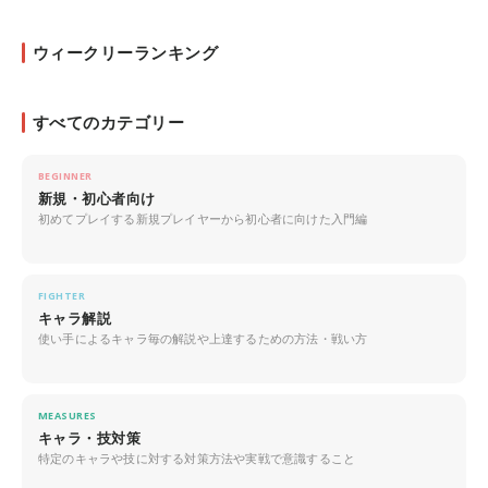
ウィークリーランキング
すべてのカテゴリー
BEGINNER
新規・初心者向け
初めてプレイする新規プレイヤーから初心者に向けた入門編
FIGHTER
キャラ解説
使い手によるキャラ毎の解説や上達するための方法・戦い方
MEASURES
キャラ・技対策
特定のキャラや技に対する対策方法や実戦で意識すること