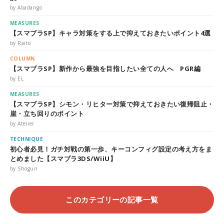
by Abadango
MEASURES
【スマブラSP】キャラ対策をする上で抑えておきたいポイント4選
by Raito
COLUMN
【スマブラSP】新作から最強を目指したい全ての人へ PGR編
by EL
MEASURES
【スマブラSP】シモン・リヒター対策で抑えておきたい復帰阻止・
崖・立ち回りのポイント
by Atelier
TECHNIQUE
初心者必見！ガチ対戦の第一歩、キーコンフィグ設定の考え方をま
とめました【スマブラ3DS/WiiU】
by Shogun
このカテゴリーの記事一覧