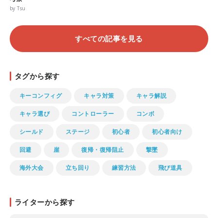
by Tsu
すべての記事を見る
タグから探す
キーコンフィグ
キャラ対策
キャラ解説
キャラ選び
コントローラー
コンボ
シールド
ステージ
初心者
初心者向け
回避
崖
復帰・復帰阻止
撃墜
海外大会
立ち回り
練習方法
飛び道具
ライターから探す