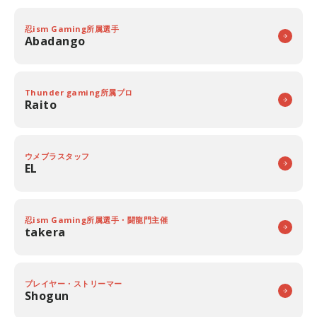
忍ism Gaming所属選手
Abadango
Thunder gaming所属プロ
Raito
ウメブラスタッフ
EL
忍ism Gaming所属選手・闘龍門主催
takera
プレイヤー・ストリーマー
Shogun