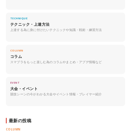
TECHNIQUE
テクニック・上達方法
上達する為に身に付けたいテクニックや知識・戦術・練習方法
COLUMN
コラム
スマブラをもっと楽しむ為のコラムやまとめ・アプデ情報など
EVENT
大会・イベント
競技シーンの今がわかる大会やイベント情報・プレイヤー紹介
最新の投稿
COLUMN