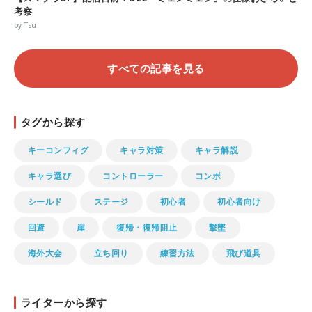
考察
by Tsu
すべての記事を見る
タグから探す
キーコンフィグ
キャラ対策
キャラ解説
キャラ選び
コントローラー
コンボ
シールド
ステージ
初心者
初心者向け
回避
崖
復帰・復帰阻止
撃墜
海外大会
立ち回り
練習方法
飛び道具
ライターから探す