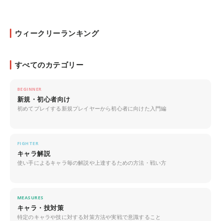
ウィークリーランキング
すべてのカテゴリー
BEGINNER
新規・初心者向け
初めてプレイする新規プレイヤーから初心者に向けた入門編
FIGHTER
キャラ解説
使い手によるキャラ毎の解説や上達するための方法・戦い方
MEASURES
キャラ・技対策
特定のキャラや技に対する対策方法や実戦で意識すること