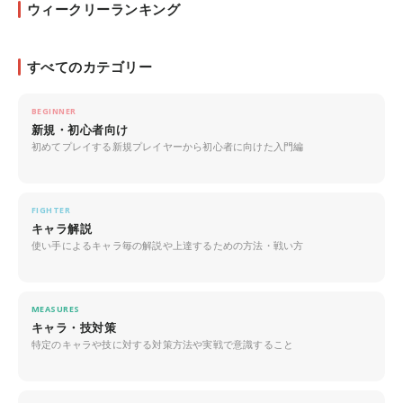
ウィークリーランキング
すべてのカテゴリー
BEGINNER
新規・初心者向け
初めてプレイする新規プレイヤーから初心者に向けた入門編
FIGHTER
キャラ解説
使い手によるキャラ毎の解説や上達するための方法・戦い方
MEASURES
キャラ・技対策
特定のキャラや技に対する対策方法や実戦で意識すること