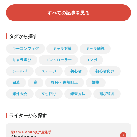
すべての記事を見る
タグから探す
キーコンフィグ
キャラ対策
キャラ解説
キャラ選び
コントローラー
コンボ
シールド
ステージ
初心者
初心者向け
回避
崖
復帰・復帰阻止
撃墜
海外大会
立ち回り
練習方法
飛び道具
ライターから探す
忍ism Gaming所属選手