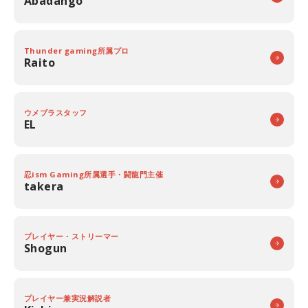
Abadango
Thunder gaming所属プロ
Raito
ウメブラスタッフ
EL
忍ism Gaming所属選手・闘龍門主催
takera
プレイヤー・ストリーマー
Shogun
プレイヤー兼実況解説者