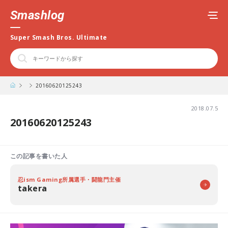
Smashlog
Super Smash Bros. Ultimate
20160620125243
2018.07.5
20160620125243
この記事を書いた人
忍ism Gaming所属選手・闘龍門主催
takera