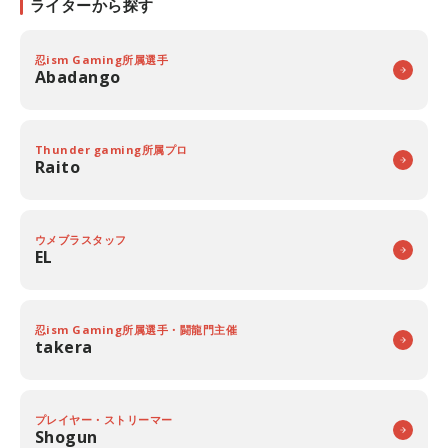
ライターから探す
忍ism Gaming所属選手
Abadango
Thunder gaming所属プロ
Raito
ウメブラスタッフ
EL
忍ism Gaming所属選手・闘龍門主催
takera
プレイヤー・ストリーマー
Shogun