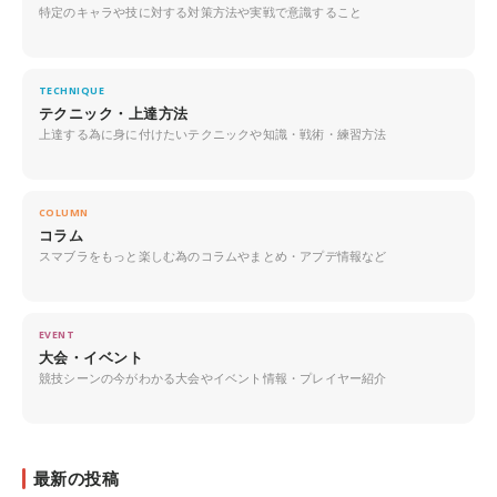
特定のキャラや技に対する対策方法や実戦で意識すること
TECHNIQUE
テクニック・上達方法
上達する為に身に付けたいテクニックや知識・戦術・練習方法
COLUMN
コラム
スマブラをもっと楽しむ為のコラムやまとめ・アプデ情報など
EVENT
大会・イベント
競技シーンの今がわかる大会やイベント情報・プレイヤー紹介
最新の投稿