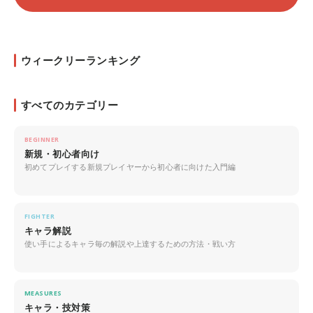
ウィークリーランキング
すべてのカテゴリー
BEGINNER
新規・初心者向け
初めてプレイする新規プレイヤーから初心者に向けた入門編
FIGHTER
キャラ解説
使い手によるキャラ毎の解説や上達するための方法・戦い方
MEASURES
キャラ・技対策