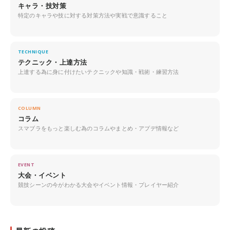
キャラ・技対策
特定のキャラや技に対する対策方法や実戦で意識すること
TECHNIQUE
テクニック・上達方法
上達する為に身に付けたいテクニックや知識・戦術・練習方法
COLUMN
コラム
スマブラをもっと楽しむ為のコラムやまとめ・アプデ情報など
EVENT
大会・イベント
競技シーンの今がわかる大会やイベント情報・プレイヤー紹介