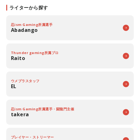
ライターから探す
忍ism Gaming所属選手
Abadango
Thunder gaming所属プロ
Raito
ウメブラスタッフ
EL
忍ism Gaming所属選手・闘龍門主催
takera
プレイヤー・ストリーマー