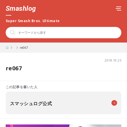
Smashlog
Super Smash Bros. Ultimate
re067
2018.10.25
re067
この記事を書いた人
スマッシュログ公式