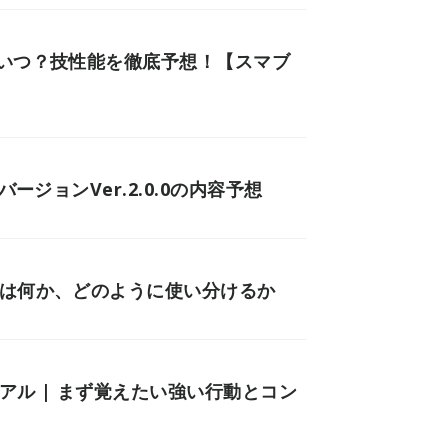
はいつ？技性能を徹底予想！【スマブ
ージョンVer.2.0.0の内容予想
とは何か、どのように使い分けるか
アル | まず覚えたい強い行動とコン