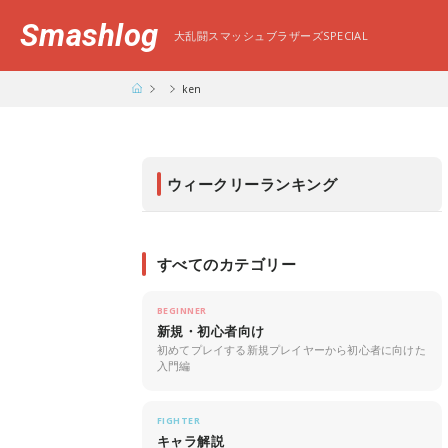
Smashlog
大乱闘スマッシュブラザーズSPECIAL
ken
ウィークリーランキング
すべてのカテゴリー
BEGINNER
新規・初心者向け
初めてプレイする新規プレイヤーから初心者に向けた
入門編
FIGHTER
キャラ解説