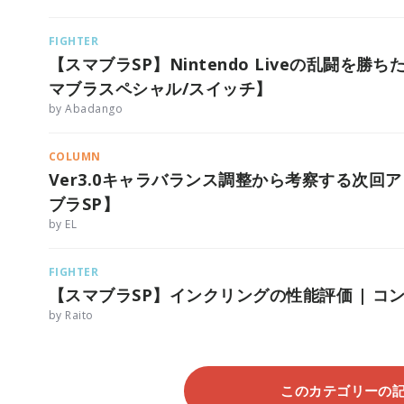
FIGHTER
【スマブラSP】Nintendo Liveの乱闘を
マブラスペシャル/スイッチ】
by Abadango
COLUMN
Ver3.0キャラバランス調整から考察する次
ブラSP】
by EL
FIGHTER
【スマブラSP】インクリングの性能評価 | 
by Raito
このカテゴリーの