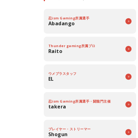
忍ism Gaming所属選手
Abadango
Thunder gaming所属プロ
Raito
ウメブラスタッフ
EL
忍ism Gaming所属選手・闘龍門主催
takera
プレイヤー・ストリーマー
Shogun