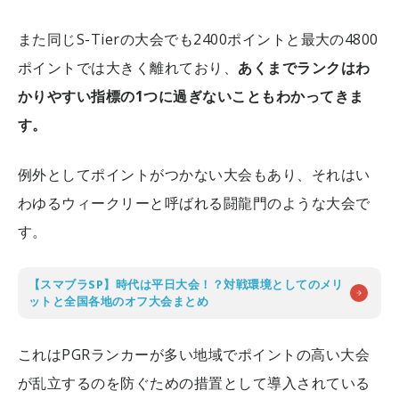
また同じS-Tierの大会でも2400ポイントと最大の4800
ポイントでは大きく離れており、
あくまでランクはわ
かりやすい指標の1つに過ぎないこともわかってきま
す。
例外としてポイントがつかない大会もあり、それはい
わゆるウィークリーと呼ばれる闘龍門のような大会で
す。
【スマブラSP】時代は平日大会！？対戦環境としてのメリ
ットと全国各地のオフ大会まとめ
これはPGRランカーが多い地域でポイントの高い大会
が乱立するのを防ぐための措置として導入されている