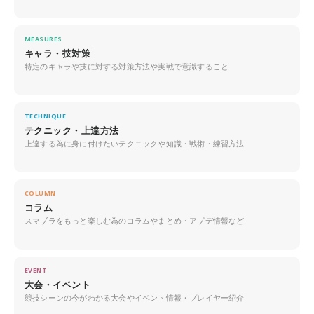
MEASURES
キャラ・技対策
特定のキャラや技に対する対策方法や実戦で意識すること
TECHNIQUE
テクニック・上達方法
上達する為に身に付けたいテクニックや知識・戦術・練習方法
COLUMN
コラム
スマブラをもっと楽しむ為のコラムやまとめ・アプデ情報など
EVENT
大会・イベント
競技シーンの今がわかる大会やイベント情報・プレイヤー紹介