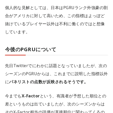
個人的な見解としては、日本はPGRUランク外強豪の割
合がアメリカに対して高いため、この指標はよっぽど
抜けているプレイヤー以外は不利に働くのではと想像
しています。
今後のPGRUについて
先日Twitterでにわかに話題となっていましたが、次の
シーズンのPGRUからは、これまでに説明した指標以外
に
パネリストの点数が反映されるそうです。
今までも
X-Factor
という、有識者が予想した順位との
差というものは出ていましたが、次のシーズンからは
そのX-Factor相当の評価が直接順位に関わってくるの