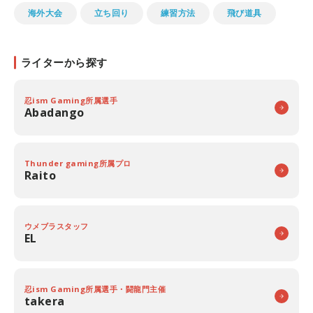
海外大会
立ち回り
練習方法
飛び道具
ライターから探す
忍ism Gaming所属選手
Abadango
Thunder gaming所属プロ
Raito
ウメブラスタッフ
EL
忍ism Gaming所属選手・闘龍門主催
takera