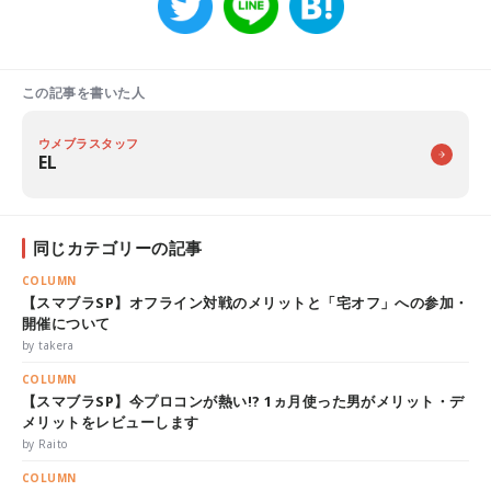
この記事を書いた人
ウメブラスタッフ
EL
同じカテゴリーの記事
COLUMN
【スマブラSP】オフライン対戦のメリットと「宅オフ」への参加・
開催について
by takera
COLUMN
【スマブラSP】今プロコンが熱い!? 1ヵ月使った男がメリット・デ
メリットをレビューします
by Raito
COLUMN