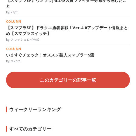
【スマブラSP】ウメブラJM上位入賞ファイター分布から感じたこ
と
by kept
COLUMN
【スマブラSP】ドラクエ勇者参戦！Ver.4.0アップデート情報まと
め【スマブラスイッチ】
by スマッシュログ公式
COLUMN
いますぐチェック！オススメ芸人スマブラー9選
by takera
このカテゴリーの記事一覧
ウィークリーランキング
すべてのカテゴリー