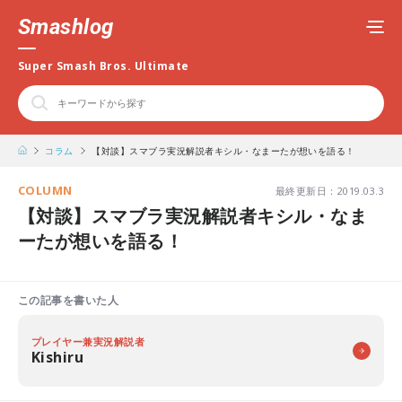
Smashlog
Super Smash Bros. Ultimate
コラム
【対談】スマブラ実況解説者キシル・なまーたが想いを語る！
COLUMN
最終更新日：2019.03.3
【対談】スマブラ実況解説者キシル・なま
ーたが想いを語る！
この記事を書いた人
プレイヤー兼実況解説者
Kishiru