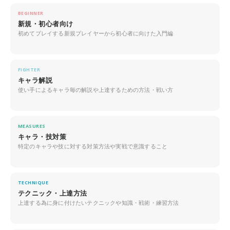
BEGINNER
新規・初心者向け
初めてプレイする新規プレイヤーから初心者に向けた入門編
FIGHTER
キャラ解説
使い手によるキャラ毎の解説や上達するための方法・戦い方
MEASURES
キャラ・技対策
特定のキャラや技に対する対策方法や実戦で意識すること
TECHNIQUE
テクニック・上達方法
上達する為に身に付けたいテクニックや知識・戦術・練習方法