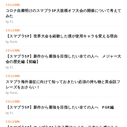
COLUMN
コロナ自粛明けのスマブラSP大規模オフ大会の開催について考えて
みた
by EL
COLUMN
【スマブラSP】世界大会を経験した僕が使用キャラを変える理由
by Raito
COLUMN
【スマブラSP】新作から最強を目指したい全ての人へ メジャー大
会の歴史編【前編】
by EL
COLUMN
スマブラ海外遠征に向けて知っておきたい必須の持ち物と英会話フ
レーズをおさらい！
by Raito
COLUMN
【スマブラSP】新作から最強を目指したい全ての人へ PGR編
by EL
COLUMN