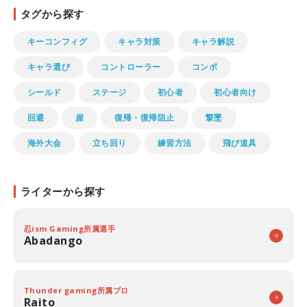
タグから探す
キーコンフィグ
キャラ対策
キャラ解説
キャラ選び
コントローラー
コンボ
シールド
ステージ
初心者
初心者向け
回避
崖
復帰・復帰阻止
撃墜
海外大会
立ち回り
練習方法
飛び道具
ライターから探す
忍ism Gaming所属選手
Abadango
Thunder gaming所属プロ
Raito