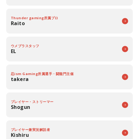
Thunder gaming所属プロ
Raito
ウメブラスタッフ
EL
忍ism Gaming所属選手・闘龍門主催
takera
プレイヤー・ストリーマー
Shogun
プレイヤー兼実況解説者
Kishiru