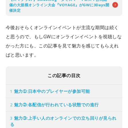
催の大規模オンライン大会『VOYAGE』がGWに3Days開
催決定
今後おそらくオンラインイベントが主流な期間は続く
と思うので、もしGWにオンラインイベントを視聴しな
かった方にも、この記事を見て魅力を感じてもらえれ
ばと思います。
この記事の目次
1
魅力➀:日本中のプレイヤーが参加可能
2
魅力➁:各配信が行われている状態での進行
3
魅力➂:上手い人のオンラインでの立ち回りが見られ
る