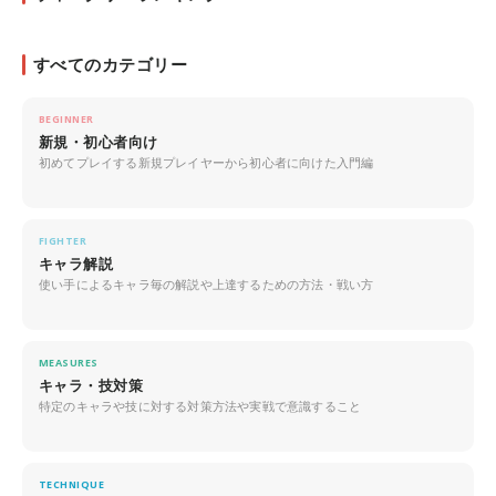
すべてのカテゴリー
BEGINNER
新規・初心者向け
初めてプレイする新規プレイヤーから初心者に向けた入門編
FIGHTER
キャラ解説
使い手によるキャラ毎の解説や上達するための方法・戦い方
MEASURES
キャラ・技対策
特定のキャラや技に対する対策方法や実戦で意識すること
TECHNIQUE