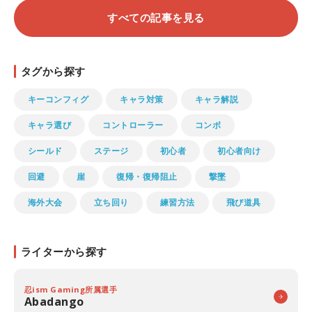
すべての記事を見る
タグから探す
キーコンフィグ
キャラ対策
キャラ解説
キャラ選び
コントローラー
コンボ
シールド
ステージ
初心者
初心者向け
回避
崖
復帰・復帰阻止
撃墜
海外大会
立ち回り
練習方法
飛び道具
ライターから探す
忍ism Gaming所属選手
Abadango