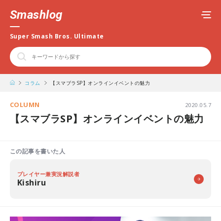
Smashlog
Super Smash Bros. Ultimate
コラム
【スマブラSP】オンラインイベントの魅力
COLUMN
2020.05.7
【スマブラSP】オンラインイベントの魅力
この記事を書いた人
プレイヤー兼実況解説者
Kishiru