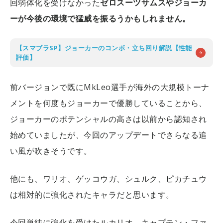
回弱体化を受けなかった
ゼロスーツサムスやジョーカ
ーが今後の環境で猛威を振るうかもしれません。
【スマブラSP】ジョーカーのコンボ・立ち回り解説【性能
評価】
前バージョンで既にMkLeo選手が海外の大規模トーナ
メントを何度もジョーカーで優勝していることから、
ジョーカーのポテンシャルの高さは以前から認知され
始めていましたが、今回のアップデートでさらなる追
い風が吹きそうです。
他にも、ワリオ、ゲッコウガ、シュルク、ピカチュウ
は相対的に強化されたキャラだと思います。
今回単純に強化を受けたルカリオ、キャプテン・ファ