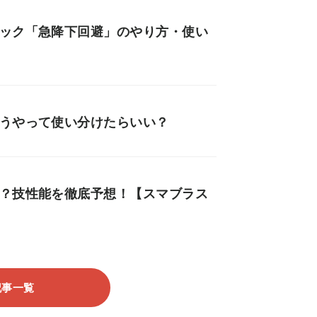
ニック「急降下回避」のやり方・使い
どうやって使い分けたらいい？
つ？技性能を徹底予想！【スマブラス
記事一覧