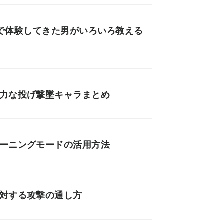
界最速で体験してきた男がいろいろ教える
強力な投げ撃墜キャラまとめ
レーニングモードの活用方法
に対する攻撃の通し方