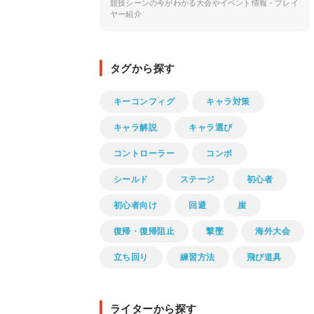
競技シーンの今がわかる大会やイベント情報・プレイ
ヤー紹介
タグから探す
キーコンフィグ
キャラ対策
キャラ解説
キャラ選び
コントローラー
コンボ
シールド
ステージ
初心者
初心者向け
回避
崖
復帰・復帰阻止
撃墜
海外大会
立ち回り
練習方法
飛び道具
ライターから探す