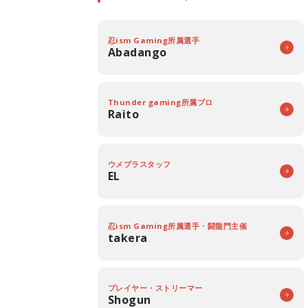
忍ism Gaming所属選手
Abadango
Thunder gaming所属プロ
Raito
ウメブラスタッフ
EL
忍ism Gaming所属選手・闘龍門主催
takera
プレイヤー・ストリーマー
Shogun