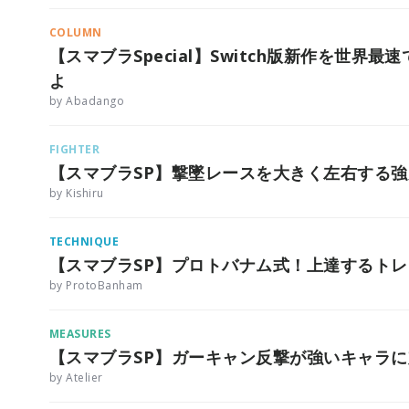
COLUMN
【スマブラSpecial】Switch版新作を世
よ
by Abadango
FIGHTER
【スマブラSP】撃墜レースを大きく左右する
by Kishiru
TECHNIQUE
【スマブラSP】プロトバナム式！上達するト
by ProtoBanham
MEASURES
【スマブラSP】ガーキャン反撃が強いキャラ
by Atelier