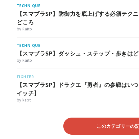
TECHNIQUE
【スマブラSP】防御力を底上げする必須テク
どころ
by Raito
TECHNIQUE
【スマブラSP】ダッシュ・ステップ・歩きは
by Raito
FIGHTER
【スマブラSP】ドラクエ『勇者』の参戦はい
イッチ】
by kept
このカテゴリーの