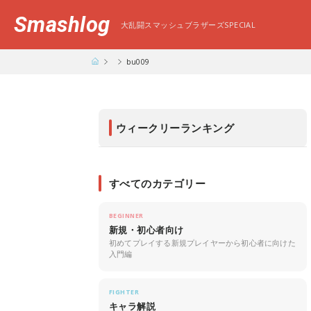
Smashlog
大乱闘スマッシュブラザーズSPECIAL
bu009
ウィークリーランキング
すべてのカテゴリー
BEGINNER
新規・初心者向け
初めてプレイする新規プレイヤーから初心者に向けた
入門編
FIGHTER
キャラ解説