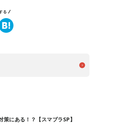
する
対策にある！？【スマブラSP】