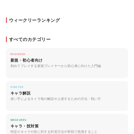
ウィークリーランキング
すべてのカテゴリー
BEGINNER
新規・初心者向け
初めてプレイする新規プレイヤーから初心者に向けた入門編
FIGHTER
キャラ解説
使い手によるキャラ毎の解説や上達するための方法・戦い方
MEASURES
キャラ・技対策
特定のキャラや技に対する対策方法や実戦で意識すること