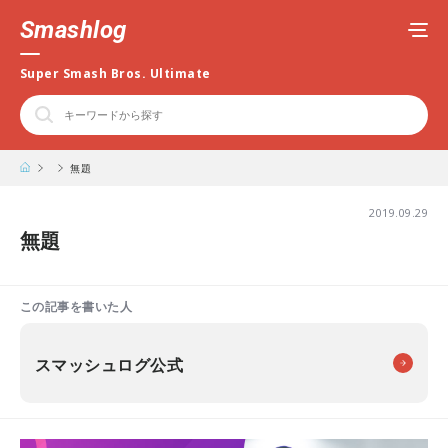
Smashlog
Super Smash Bros. Ultimate
無題
2019.09.29
無題
この記事を書いた人
スマッシュログ公式