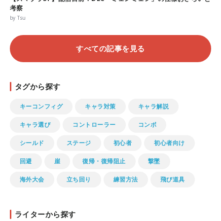
考察
by Tsu
すべての記事を見る
タグから探す
キーコンフィグ
キャラ対策
キャラ解説
キャラ選び
コントローラー
コンボ
シールド
ステージ
初心者
初心者向け
回避
崖
復帰・復帰阻止
撃墜
海外大会
立ち回り
練習方法
飛び道具
ライターから探す