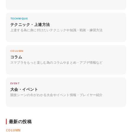
TECHNIQUE
テクニック・上達方法
上達する為に身に付けたいテクニックや知識・戦術・練習方法
COLUMN
コラム
スマブラをもっと楽しむ為のコラムやまとめ・アプデ情報など
EVENT
大会・イベント
競技シーンの今がわかる大会やイベント情報・プレイヤー紹介
最新の投稿
COLUMN