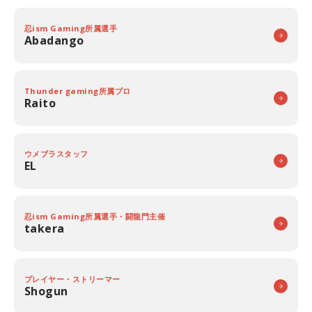
忍ism Gaming所属選手
Abadango
Thunder gaming所属プロ
Raito
ウメブラスタッフ
EL
忍ism Gaming所属選手・闘龍門主催
takera
プレイヤー・ストリーマー
Shogun