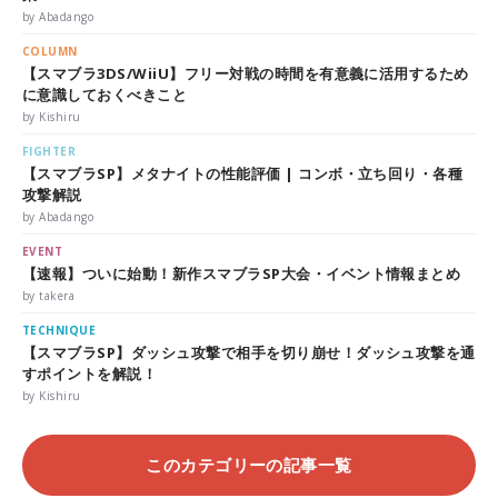
by Abadango
COLUMN
【スマブラ3DS/WiiU】フリー対戦の時間を有意義に活用するため
に意識しておくべきこと
by Kishiru
FIGHTER
【スマブラSP】メタナイトの性能評価 | コンボ・立ち回り・各種
攻撃解説
by Abadango
EVENT
【速報】ついに始動！新作スマブラSP大会・イベント情報まとめ
by takera
TECHNIQUE
【スマブラSP】ダッシュ攻撃で相手を切り崩せ！ダッシュ攻撃を通
すポイントを解説！
by Kishiru
このカテゴリーの記事一覧