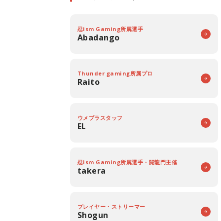
忍ism Gaming所属選手
Abadango
Thunder gaming所属プロ
Raito
ウメブラスタッフ
EL
忍ism Gaming所属選手・闘龍門主催
takera
プレイヤー・ストリーマー
Shogun