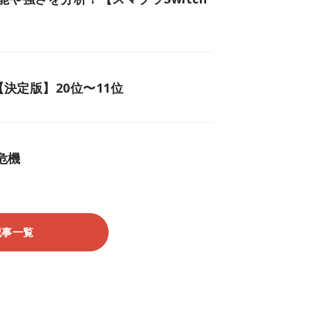
【決定版】20位〜11位
危機
記事一覧