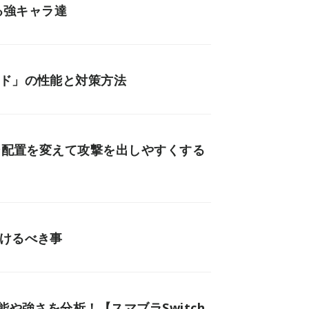
る強キャラ達
ード」の性能と対策方法
タン配置を変えて攻撃を出しやすくする
つけるべき事
能や強さを分析！【スマブラSwitch