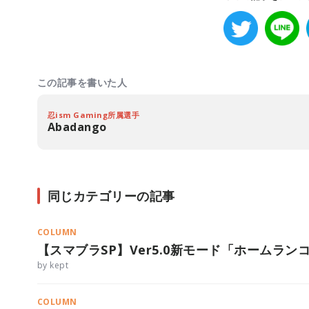
この記事を書いた人
忍ism Gaming所属選手
Abadango
同じカテゴリーの記事
COLUMN
【スマブラSP】Ver5.0新モード「ホームラ
by kept
COLUMN