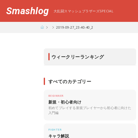
Smashlog
大乱闘スマッシュブラザーズSPECIAL
2019-09-27_23-40-40_2
ウィークリーランキング
すべてのカテゴリー
BEGINNER
新規・初心者向け
初めてプレイする新規プレイヤーから初心者に向けた
入門編
FIGHTER
キャラ解説