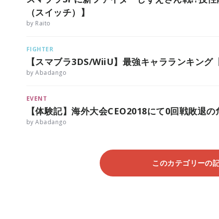
（スイッチ）】
by Raito
FIGHTER
【スマブラ3DS/WiiU】最強キャラランキング
by Abadango
EVENT
【体験記】海外大会CEO2018にて0回戦敗退の
by Abadango
このカテゴリーの