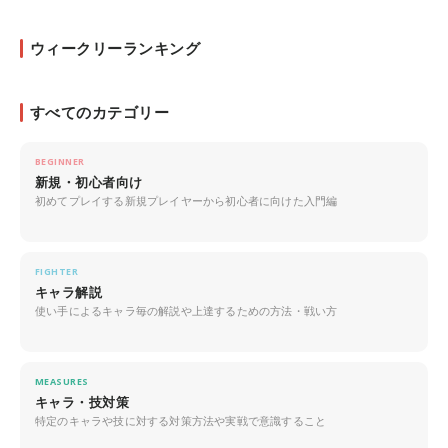
ウィークリーランキング
すべてのカテゴリー
BEGINNER
新規・初心者向け
初めてプレイする新規プレイヤーから初心者に向けた入門編
FIGHTER
キャラ解説
使い手によるキャラ毎の解説や上達するための方法・戦い方
MEASURES
キャラ・技対策
特定のキャラや技に対する対策方法や実戦で意識すること