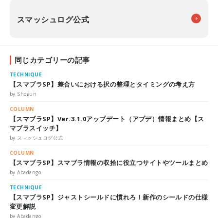
スマッシュログ公式
同じカテゴリーの記事
TECHNIQUE
【スマブラSP】差合いにおける択の整理とタイミングの考え方
by Shogun
COLUMN
【スマブラSP】Ver.3.1.0アップデート（アプデ）情報まとめ【ス
マブラスイッチ】
by スマッシュログ公式
COLUMN
【スマブラSP】スマブラ情報の収拾に役立つサイトやツールまとめ
by Abadango
TECHNIQUE
【スマブラSP】ジャストシールドに慣れろ！新作のシールドの仕様
変更解説
by Abadango