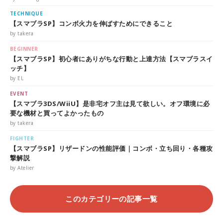
TECHNIQUE
【スマブラSP】コンボ火力を伸ばすためにできること
by takera
BEGINNER
【スマブラSP】初心者にありがちな行動と上達方法【スマブラスイ
ッチ】
by EL
EVENT
【スマブラ3DS/WiiU】是非宅オフ主は見て欲しい。オフ環境に必
要な機材と買ってよかったもの
by takera
FIGHTER
【スマブラSP】リザードンの性能評価｜コンボ・立ち回り・各種攻
撃解説
by Atelier
このカテゴリーの記事一覧