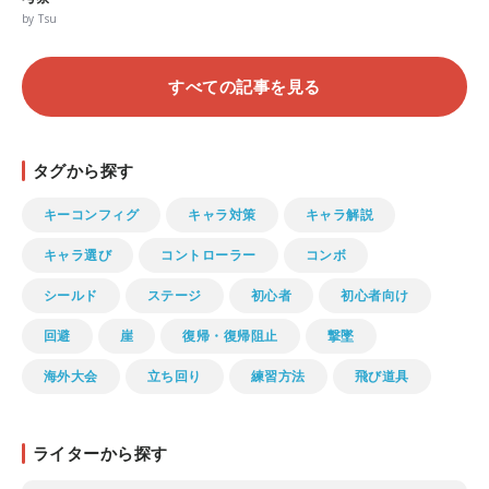
by Tsu
すべての記事を見る
タグから探す
キーコンフィグ
キャラ対策
キャラ解説
キャラ選び
コントローラー
コンボ
シールド
ステージ
初心者
初心者向け
回避
崖
復帰・復帰阻止
撃墜
海外大会
立ち回り
練習方法
飛び道具
ライターから探す