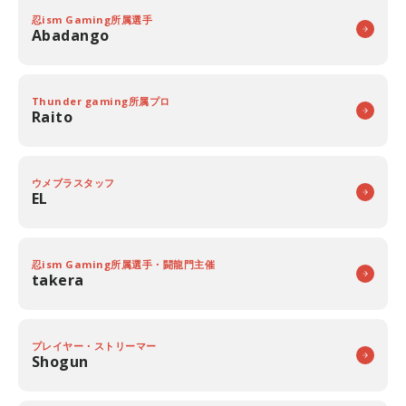
忍ism Gaming所属選手
Abadango
Thunder gaming所属プロ
Raito
ウメブラスタッフ
EL
忍ism Gaming所属選手・闘龍門主催
takera
プレイヤー・ストリーマー
Shogun