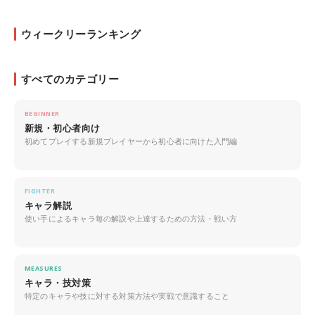
ウィークリーランキング
すべてのカテゴリー
BEGINNER
新規・初心者向け
初めてプレイする新規プレイヤーから初心者に向けた入門編
FIGHTER
キャラ解説
使い手によるキャラ毎の解説や上達するための方法・戦い方
MEASURES
キャラ・技対策
特定のキャラや技に対する対策方法や実戦で意識すること