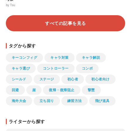
by Tsu
すべての記事を見る
タグから探す
キーコンフィグ
キャラ対策
キャラ解説
キャラ選び
コントローラー
コンボ
シールド
ステージ
初心者
初心者向け
回避
崖
復帰・復帰阻止
撃墜
海外大会
立ち回り
練習方法
飛び道具
ライターから探す