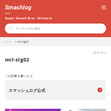
Smashlog
Super Smash Bros. Ultimate
mil-slg02
2019.12.2
mil-slg02
この記事を書いた人
スマッシュログ公式