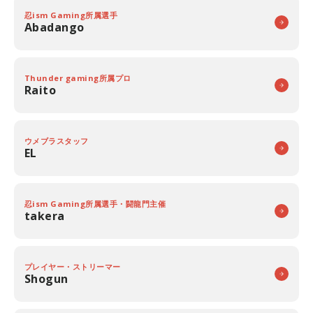
忍ism Gaming所属選手
Abadango
Thunder gaming所属プロ
Raito
ウメブラスタッフ
EL
忍ism Gaming所属選手・闘龍門主催
takera
プレイヤー・ストリーマー
Shogun