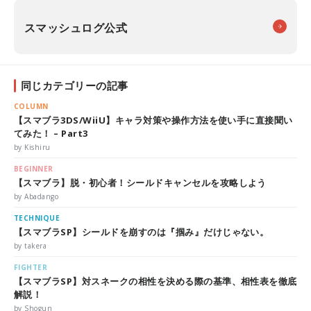
スマッシュログ公式
同じカテゴリーの記事
COLUMN
【スマブラ3DS/WiiU】キャラ対策や操作方法を使い手に直接聞い
てみた！ – Part3
by Kishiru
BEGINNER
【スマブラ】脱・初心者！シールドキャンセルを攻略しよう
by Abadango
TECHNIQUE
【スマブラSP】シールドを崩すのは『掴み』だけじゃない。
by takera
FIGHTER
【スマブラSP】対スネークの相性を決める際の基準、相性表を徹底
解説！
by Shogun