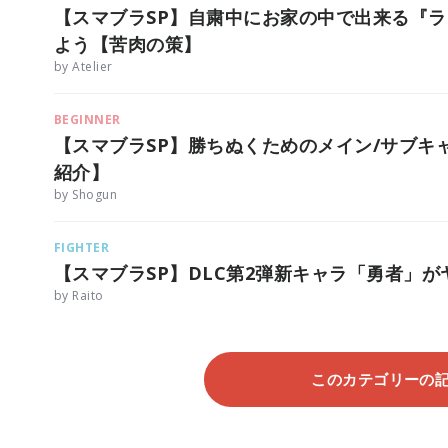
【スマブラSP】自粛中にお家の中で出来る『
よう【苦肉の策】
by Atelier
BEGINNER
【スマブラSP】勝ちぬくためのメイン/サブキ
紹介】
by Shogun
FIGHTER
【スマブラSP】DLC第2弾新キャラ「勇者」が
by Raito
このカテゴリーの