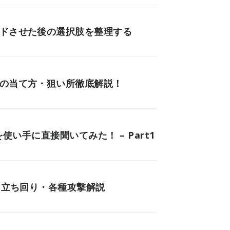
ードさせた後の選択肢を整理する
技の当て方・狙い所徹底解説！
使い手に直接聞いてみた！ – Part1
・立ち回り・各種攻撃解説