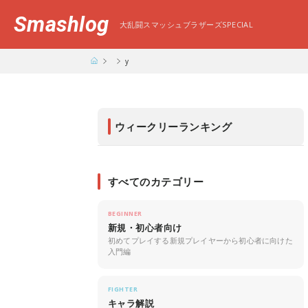
Smashlog
大乱闘スマッシュブラザーズSPECIAL
y
ウィークリーランキング
すべてのカテゴリー
BEGINNER
新規・初心者向け
初めてプレイする新規プレイヤーから初心者に向けた
入門編
FIGHTER
キャラ解説