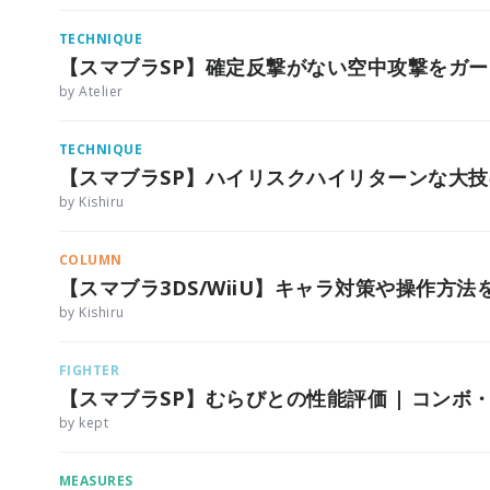
TECHNIQUE
【スマブラSP】確定反撃がない空中攻撃をガ
by Atelier
TECHNIQUE
【スマブラSP】ハイリスクハイリターンな大
by Kishiru
COLUMN
【スマブラ3DS/WiiU】キャラ対策や操作方法を
by Kishiru
FIGHTER
【スマブラSP】むらびとの性能評価 | コンボ
by kept
MEASURES