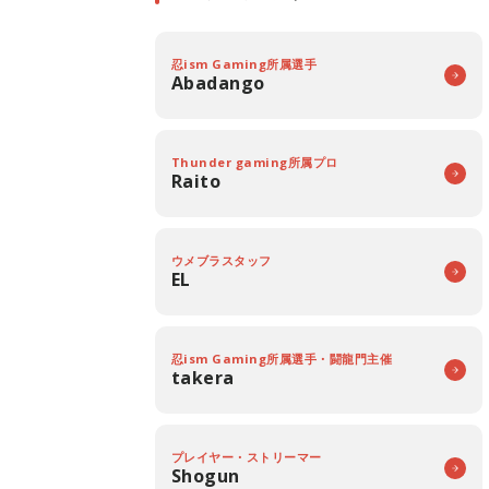
忍ism Gaming所属選手
Abadango
Thunder gaming所属プロ
Raito
ウメブラスタッフ
EL
忍ism Gaming所属選手・闘龍門主催
takera
プレイヤー・ストリーマー
Shogun