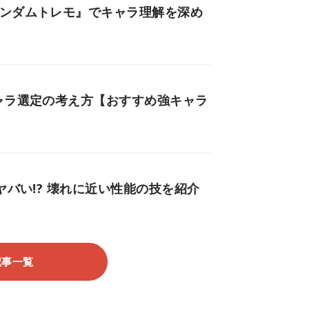
ランダムトレモ』でキャラ理解を深め
ャラ選定の考え方【おすすめ強キャラ
ヤバい!? 壊れに近い性能の技を紹介
記事一覧