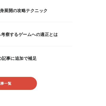
け身展開の攻略テクニック
ら考察するゲームへの適正とは
回の記事に追加で補足
記事一覧