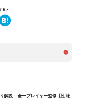
する
り解説 | 全一プレイヤー監修【性能