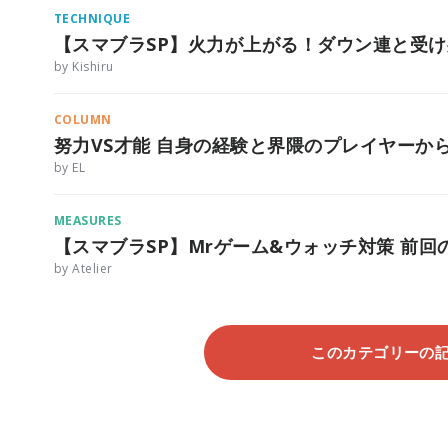
TECHNIQUE
【スマブラSP】火力が上がる！ダウン連と受
by Kishiru
COLUMN
努力VS才能 自身の経験と界隈のプレイヤーか
by EL
MEASURES
【スマブラSP】Mrゲーム&ウォッチ対策 前
by Atelier
このカテゴリーの