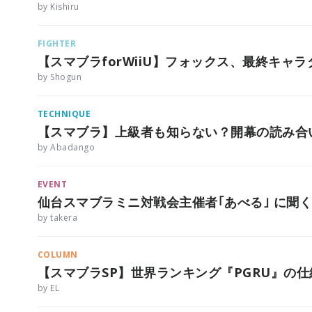
by Kishiru
FIGHTER
【スマブラforWiiU】フォックス、最終キャラ
by Shogun
TECHNIQUE
【スマブラ】上級者も知らない？開幕の読み合
by Abadango
EVENT
仙台スマブラミニ対戦会主催者｢あべる｣ に聞
by takera
COLUMN
【スマブラSP】世界ランキング『PGRU』の
by EL