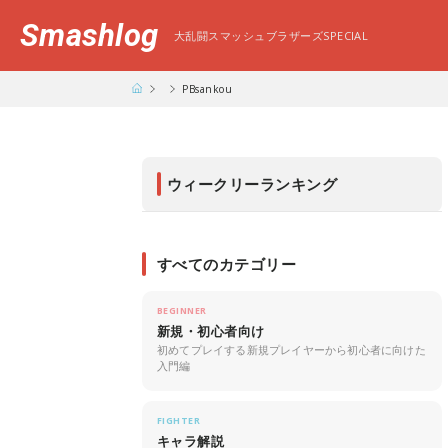
Smashlog
大乱闘スマッシュブラザーズSPECIAL
PBsankou
ウィークリーランキング
すべてのカテゴリー
BEGINNER
新規・初心者向け
初めてプレイする新規プレイヤーから初心者に向けた
入門編
FIGHTER
キャラ解説