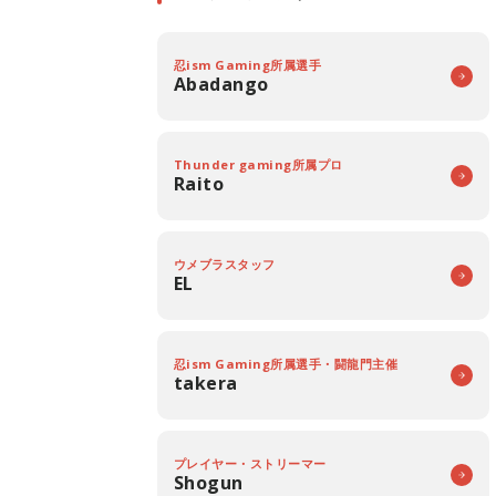
忍ism Gaming所属選手
Abadango
Thunder gaming所属プロ
Raito
ウメブラスタッフ
EL
忍ism Gaming所属選手・闘龍門主催
takera
プレイヤー・ストリーマー
Shogun