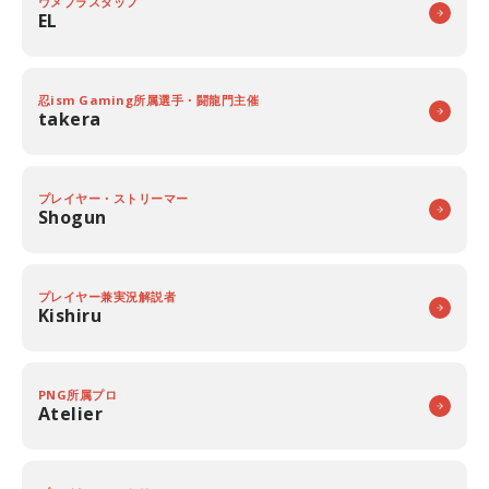
ウメブラスタッフ
EL
忍ism Gaming所属選手・闘龍門主催
takera
プレイヤー・ストリーマー
Shogun
プレイヤー兼実況解説者
Kishiru
PNG所属プロ
Atelier