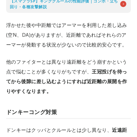
【スマブラSP】キングクルールの性能評価｜コンボ・立ち
回り・各種攻撃解説
浮かせた後や中距離ではアーマーを利用した差し込み
(空N、DA)がありますが、近距離であればそれらのア
ーマーが発動する状況が少ないので比較的安心です。
他のファイターとは異なり遠距離をどう崩すかという
点で悩むことが多くなりがちですが、
王冠投げを待っ
てから後隙に差し込むようにすれば近距離の展開を作
りやすくなります。
ドンキーコング対策
ドンキーはクッパとクルールとは少し異なり、
近遠距