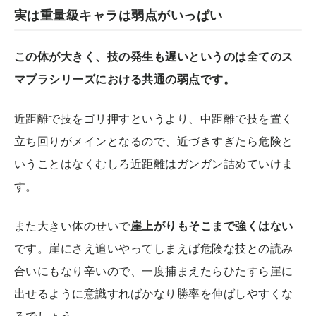
実は重量級キャラは弱点がいっぱい
この体が大きく、技の発生も遅いというのは全てのス
マブラシリーズにおける共通の弱点です。
近距離で技をゴリ押すというより、中距離で技を置く
立ち回りがメインとなるので、近づきすぎたら危険と
いうことはなくむしろ近距離はガンガン詰めていけま
す。
また大きい体のせいで
崖上がりもそこまで強くはない
です。崖にさえ追いやってしまえば危険な技との読み
合いにもなり辛いので、一度捕まえたらひたすら崖に
出せるように意識すればかなり勝率を伸ばしやすくな
るでしょう。