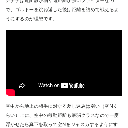
デデデは近距離が弱く遠距離が強いファイターなの
で、ゴルドーを跳ね返した後は距離を詰めて戦えるよ
うにするのが理想です。
空中から地上の相手に対する差し込みは弱い（空Nく
らい）上に、空中の移動距離も最弱クラスなので一度
浮かせたら真下を取って空Nをジャスガするようにす