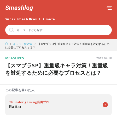
Smashlog
Super Smash Bros. Ultimate
キャラ・技対策
【スマブラSP】重量級キャラ対策！重量級を対処するため
に必要なプロセスとは？
MEASURES
2019.04.18
【スマブラSP】重量級キャラ対策！重量級
を対処するために必要なプロセスとは？
この記事を書いた人
Thunder gaming所属プロ
Raito