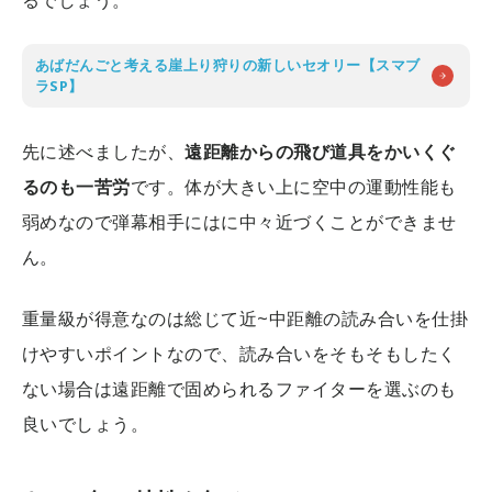
あばだんごと考える崖上り狩りの新しいセオリー【スマブ
ラSP】
先に述べましたが、
遠距離からの飛び道具をかいくぐ
るのも一苦労
です。体が大きい上に空中の運動性能も
弱めなので弾幕相手にはに中々近づくことができませ
ん。
重量級が得意なのは総じて近~中距離の読み合いを仕掛
けやすいポイントなので、読み合いをそもそもしたく
ない場合は遠距離で固められるファイターを選ぶのも
良いでしょう。