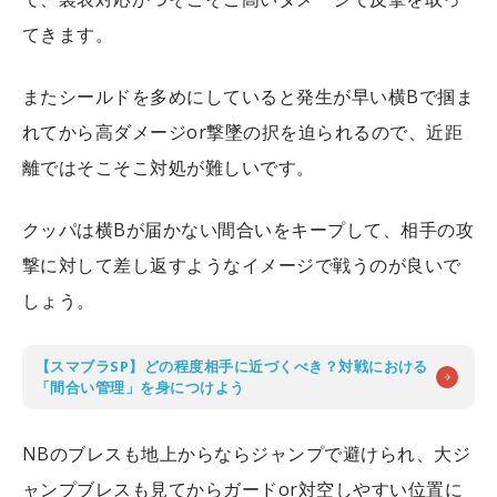
てきます。
またシールドを多めにしていると発生が早い横Bで掴ま
れてから高ダメージor撃墜の択を迫られるので、近距
離ではそこそこ対処が難しいです。
クッパは横Bが届かない間合いをキープして、相手の攻
撃に対して差し返すようなイメージで戦うのが良いで
しょう。
【スマブラSP】どの程度相手に近づくべき？対戦における
「間合い管理」を身につけよう
NBのブレスも地上からならジャンプで避けられ、大ジ
ャンプブレスも見てからガードor対空しやすい位置に