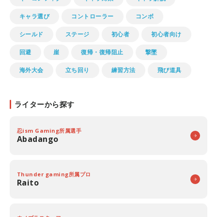
キャラ選び
コントローラー
コンボ
シールド
ステージ
初心者
初心者向け
回避
崖
復帰・復帰阻止
撃墜
海外大会
立ち回り
練習方法
飛び道具
ライターから探す
忍ism Gaming所属選手
Abadango
Thunder gaming所属プロ
Raito