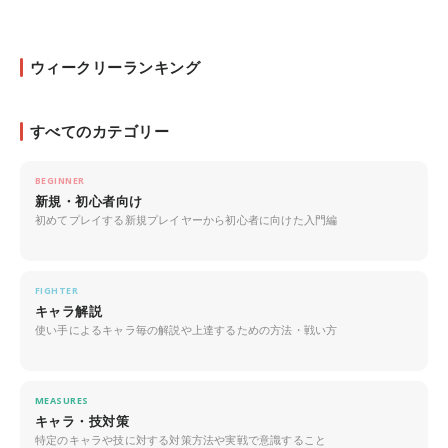
ウィークリーランキング
すべてのカテゴリー
BEGINNER
新規・初心者向け
初めてプレイする新規プレイヤーから初心者に向けた入門編
FIGHTER
キャラ解説
使い手によるキャラ毎の解説や上達するための方法・戦い方
MEASURES
キャラ・技対策
特定のキャラや技に対する対策方法や実戦で意識すること