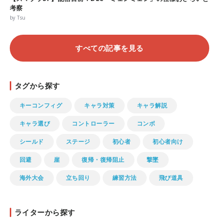
考察
by Tsu
すべての記事を見る
タグから探す
キーコンフィグ
キャラ対策
キャラ解説
キャラ選び
コントローラー
コンボ
シールド
ステージ
初心者
初心者向け
回避
崖
復帰・復帰阻止
撃墜
海外大会
立ち回り
練習方法
飛び道具
ライターから探す