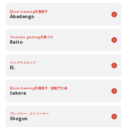
忍ism Gaming所属選手
Abadango
Thunder gaming所属プロ
Raito
ウメブラスタッフ
EL
忍ism Gaming所属選手・闘龍門主催
takera
プレイヤー・ストリーマー
Shogun