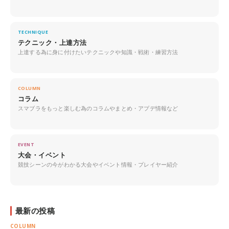
TECHNIQUE
テクニック・上達方法
上達する為に身に付けたいテクニックや知識・戦術・練習方法
COLUMN
コラム
スマブラをもっと楽しむ為のコラムやまとめ・アプデ情報など
EVENT
大会・イベント
競技シーンの今がわかる大会やイベント情報・プレイヤー紹介
最新の投稿
COLUMN