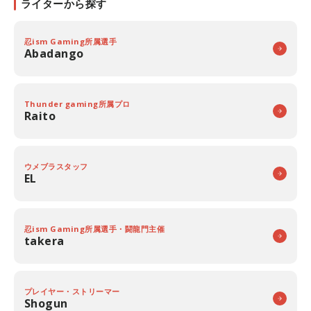
ライターから探す
忍ism Gaming所属選手
Abadango
Thunder gaming所属プロ
Raito
ウメブラスタッフ
EL
忍ism Gaming所属選手・闘龍門主催
takera
プレイヤー・ストリーマー
Shogun