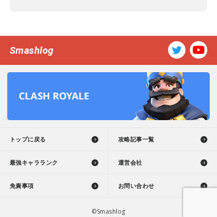
Smashlog
トップに戻る
攻略記事一覧
最強キャラランク
運営会社
免責事項
お問い合わせ
©Smashlog