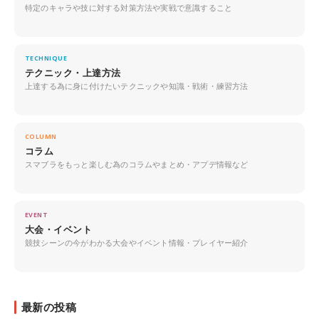
特定のキャラや技に対する対策方法や実戦で意識すること
TECHNIQUE
テクニック・上達方法
上達する為に身に付けたいテクニックや知識・戦術・練習方法
COLUMN
コラム
スマブラをもっと楽しむ為のコラムやまとめ・アプデ情報など
EVENT
大会・イベント
競技シーンの今がわかる大会やイベント情報・プレイヤー紹介
最新の投稿