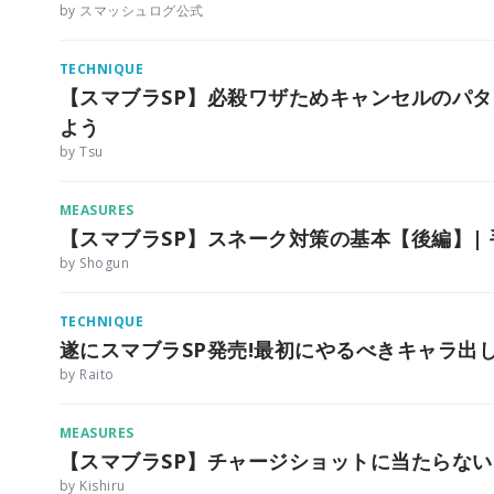
by スマッシュログ公式
TECHNIQUE
【スマブラSP】必殺ワザためキャンセルのパ
よう
by Tsu
MEASURES
【スマブラSP】スネーク対策の基本【後編】| 
by Shogun
TECHNIQUE
遂にスマブラSP発売!最初にやるべきキャラ出
by Raito
MEASURES
【スマブラSP】チャージショットに当たらな
by Kishiru