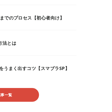
るまでのプロセス【初心者向け】
方法とは
をうまく出すコツ【スマブラSP】
記事一覧