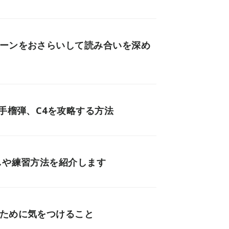
ターンをおさらいして読み合いを深め
手榴弾、C4を攻略する方法
しや練習方法を紹介します
いために気をつけること