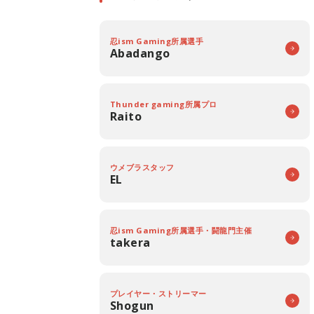
忍ism Gaming所属選手
Abadango
Thunder gaming所属プロ
Raito
ウメブラスタッフ
EL
忍ism Gaming所属選手・闘龍門主催
takera
プレイヤー・ストリーマー
Shogun