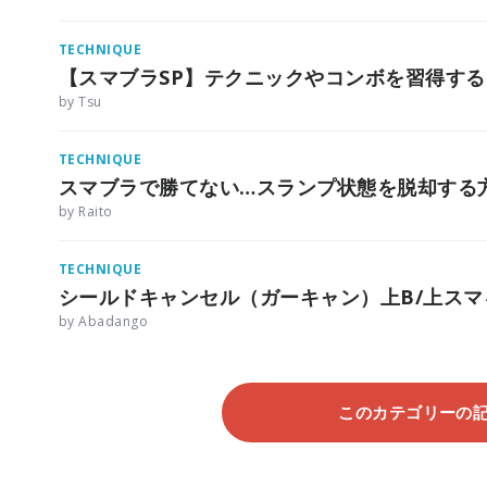
TECHNIQUE
【スマブラSP】テクニックやコンボを習得す
by Tsu
TECHNIQUE
スマブラで勝てない…スランプ状態を脱却する
by Raito
TECHNIQUE
シールドキャンセル（ガーキャン）上B/上スマ
by Abadango
このカテゴリーの