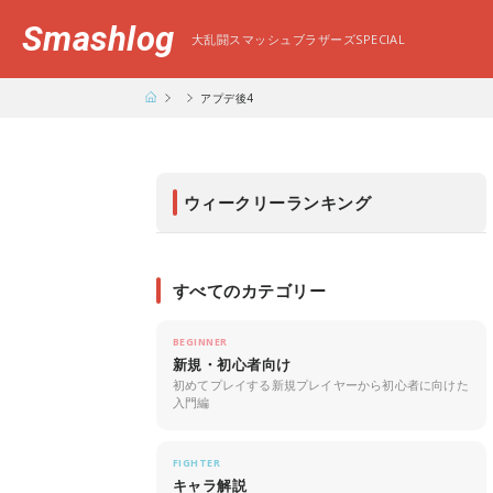
Smashlog
大乱闘スマッシュブラザーズSPECIAL
アプデ後4
ウィークリーランキング
すべてのカテゴリー
BEGINNER
新規・初心者向け
初めてプレイする新規プレイヤーから初心者に向けた
入門編
FIGHTER
キャラ解説