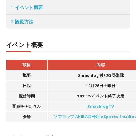
1
イベント概要
2
観覧方法
イベント概要
項目
内容
概要
Smashlog対R2G団体戦
日程
10月26日土曜日
配信時間
14:00〜イベント終了次第
配信チャンネル
SmashlogTV
会場
ソフマップ AKIBA②号店 eSports Studio 