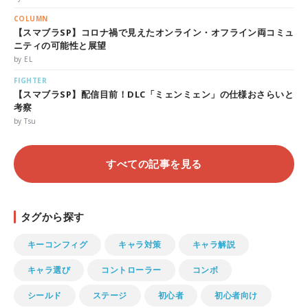
COLUMN
【スマブラSP】コロナ禍で見えたオンライン・オフライン両コミュ
ニティの可能性と展望
by EL
FIGHTER
【スマブラSP】配信目前！DLC「ミェンミェン」の仕様おさらいと
考察
by Tsu
すべての記事を見る
タグから探す
キーコンフィグ
キャラ対策
キャラ解説
キャラ選び
コントローラー
コンボ
シールド
ステージ
初心者
初心者向け