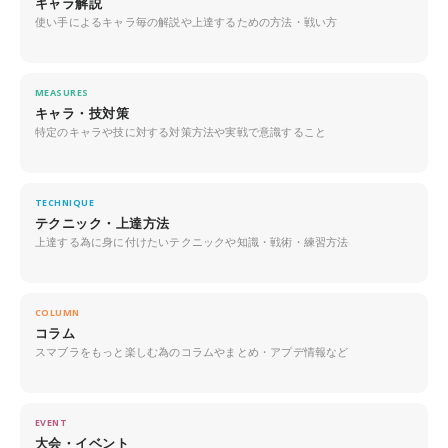
キャラ解説
使い手によるキャラ毎の解説や上達するための方法・戦い方
MEASURES
キャラ・技対策
特定のキャラや技に対する対策方法や実戦で意識すること
TECHNIQUE
テクニック・上達方法
上達する為に身に付けたいテクニックや知識・戦術・練習方法
COLUMN
コラム
スマブラをもっと楽しむ為のコラムやまとめ・アプデ情報など
EVENT
大会・イベント