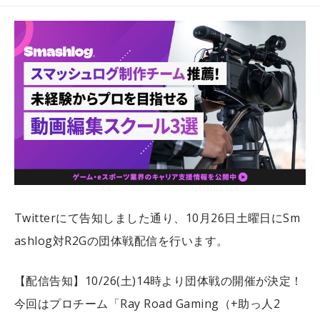
Twitterにて告知しました通り、10月26日土曜日にSm
ashlog対R2Gの団体戦配信を行います。
【配信告知】10/26(土)14時より団体戦の開催が決定！
今回はプロチーム「Ray Road Gaming（+助っ人2