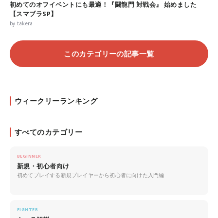
初めてのオフイベントにも最適！『闘龍門 対戦会』 始めました
【スマブラSP】
by takera
このカテゴリーの記事一覧
ウィークリーランキング
すべてのカテゴリー
BEGINNER
新規・初心者向け
初めてプレイする新規プレイヤーから初心者に向けた入門編
FIGHTER