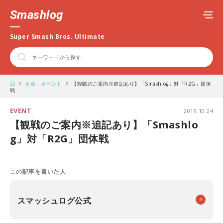
Smashlog
Super Smash Bros. Ultimate
大会・イベント
【観戦のご案内※追記あり】「Smashlog」対「R2G」団体
戦
EVENT
2019.10.24
【観戦のご案内※追記あり】「Smashlo
g」対「R2G」団体戦
この記事を書いた人
スマッシュログ公式