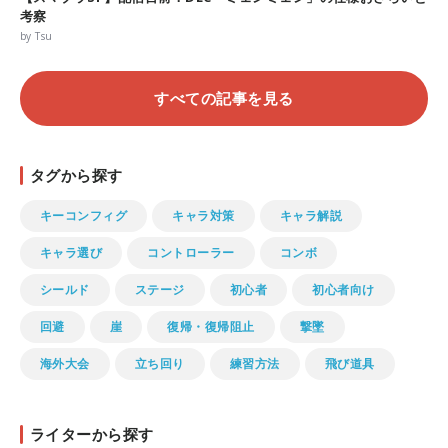
考察
by Tsu
すべての記事を見る
タグから探す
キーコンフィグ
キャラ対策
キャラ解説
キャラ選び
コントローラー
コンボ
シールド
ステージ
初心者
初心者向け
回避
崖
復帰・復帰阻止
撃墜
海外大会
立ち回り
練習方法
飛び道具
ライターから探す