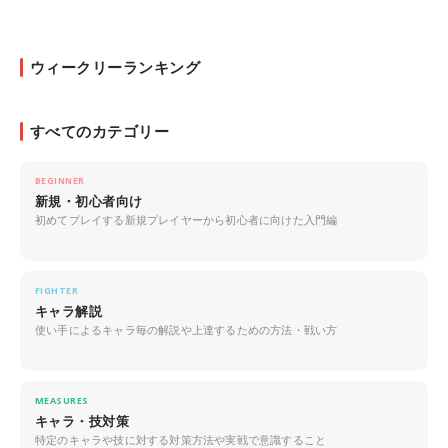
ウィークリーランキング
すべてのカテゴリー
BEGINNER
新規・初心者向け
初めてプレイする新規プレイヤーから初心者に向けた入門編
FIGHTER
キャラ解説
使い手によるキャラ毎の解説や上達するための方法・戦い方
MEASURES
キャラ・技対策
特定のキャラや技に対する対策方法や実戦で意識すること