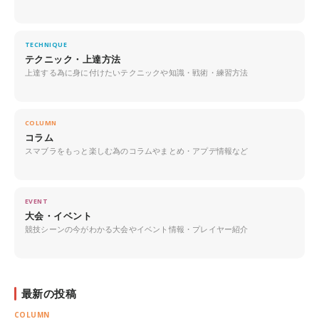
TECHNIQUE
テクニック・上達方法
上達する為に身に付けたいテクニックや知識・戦術・練習方法
COLUMN
コラム
スマブラをもっと楽しむ為のコラムやまとめ・アプデ情報など
EVENT
大会・イベント
競技シーンの今がわかる大会やイベント情報・プレイヤー紹介
最新の投稿
COLUMN