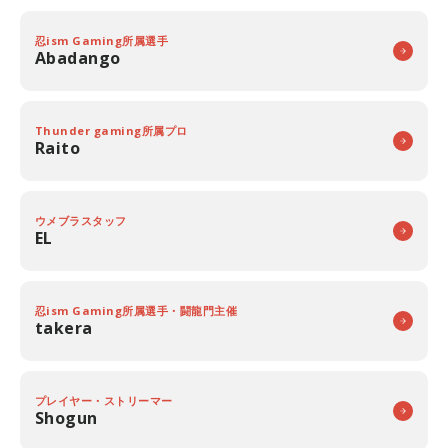
忍ism Gaming所属選手
Abadango
Thunder gaming所属プロ
Raito
ウメブラスタッフ
EL
忍ism Gaming所属選手・闘龍門主催
takera
プレイヤー・ストリーマー
Shogun