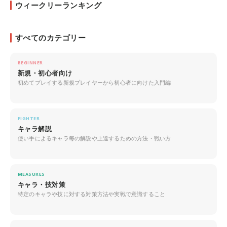
ウィークリーランキング
すべてのカテゴリー
BEGINNER
新規・初心者向け
初めてプレイする新規プレイヤーから初心者に向けた入門編
FIGHTER
キャラ解説
使い手によるキャラ毎の解説や上達するための方法・戦い方
MEASURES
キャラ・技対策
特定のキャラや技に対する対策方法や実戦で意識すること