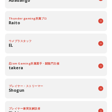
Abadango
Thunder gaming所属プロ
Raito
ウメブラスタッフ
EL
忍ism Gaming所属選手・闘龍門主催
takera
プレイヤー・ストリーマー
Shogun
プレイヤー兼実況解説者