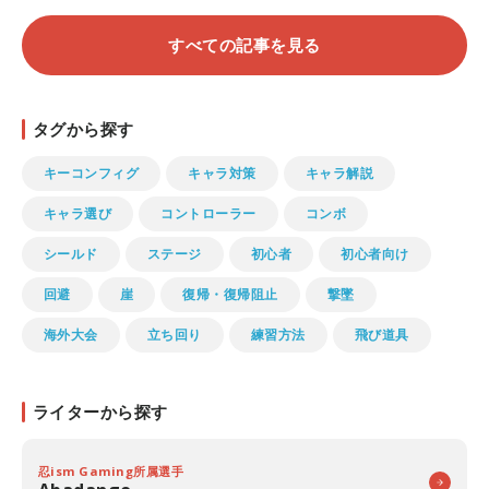
すべての記事を見る
タグから探す
キーコンフィグ
キャラ対策
キャラ解説
キャラ選び
コントローラー
コンボ
シールド
ステージ
初心者
初心者向け
回避
崖
復帰・復帰阻止
撃墜
海外大会
立ち回り
練習方法
飛び道具
ライターから探す
忍ism Gaming所属選手