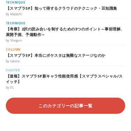
TECHNIQUE
【スマブラSP】知って得するクラウドのテクニック・豆知識集
by Masashi
TECHNIQUE
【考察】2択の読み合いを制するための3つのポイント～事前理解、
展開予測、予備動作～
by Shogun
COLUMN
【スマブラSP】本当にポケスタは無難なステージなのか
by takera
FIGHTER
【速報】スマブラSP新キャラ性能使用感【スマブラスペシャル/ス
イッチ】
by EL
このカテゴリーの記事一覧