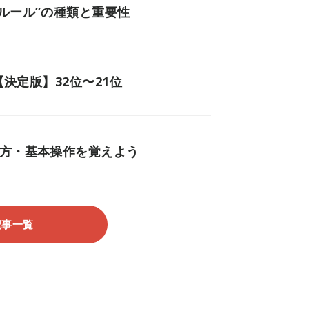
ルール”の種類と重要性
【決定版】32位〜21位
し方・基本操作を覚えよう
記事一覧