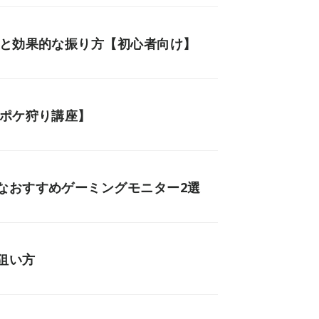
面と効果的な振り方【初心者向け】
厨ポケ狩り講座】
なおすすめゲーミングモニター2選
狙い方