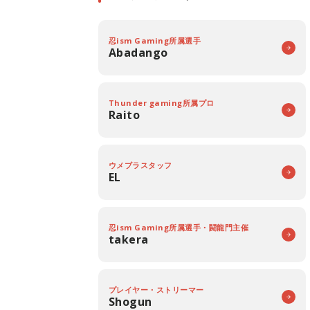
忍ism Gaming所属選手
Abadango
Thunder gaming所属プロ
Raito
ウメブラスタッフ
EL
忍ism Gaming所属選手・闘龍門主催
takera
プレイヤー・ストリーマー
Shogun