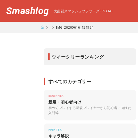
Smashlog
大乱闘スマッシュブラザーズSPECIAL
IMG_20200616_151924
ウィークリーランキング
すべてのカテゴリー
BEGINNER
新規・初心者向け
初めてプレイする新規プレイヤーから初心者に向けた
入門編
FIGHTER
キャラ解説