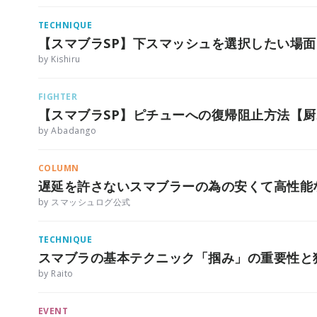
TECHNIQUE
【スマブラSP】下スマッシュを選択したい場
by Kishiru
FIGHTER
【スマブラSP】ピチューへの復帰阻止方法【
by Abadango
COLUMN
遅延を許さないスマブラーの為の安くて高性能
by スマッシュログ公式
TECHNIQUE
スマブラの基本テクニック「掴み」の重要性と
by Raito
EVENT