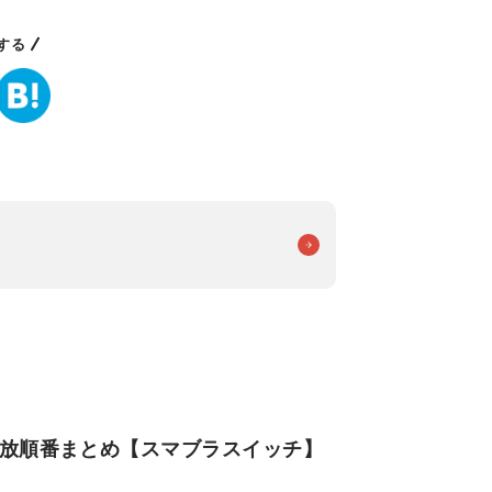
する
解放順番まとめ【スマブラスイッチ】