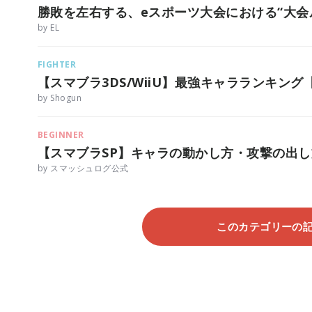
勝敗を左右する、eスポーツ大会における“大会
by EL
FIGHTER
【スマブラ3DS/WiiU】最強キャラランキング
by Shogun
BEGINNER
【スマブラSP】キャラの動かし方・攻撃の出
by スマッシュログ公式
このカテゴリーの