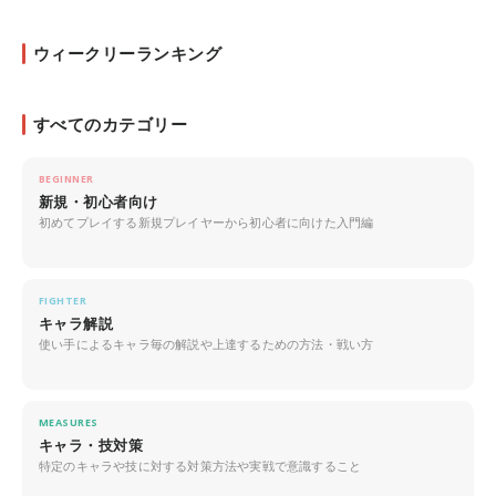
ウィークリーランキング
すべてのカテゴリー
BEGINNER
新規・初心者向け
初めてプレイする新規プレイヤーから初心者に向けた入門編
FIGHTER
キャラ解説
使い手によるキャラ毎の解説や上達するための方法・戦い方
MEASURES
キャラ・技対策
特定のキャラや技に対する対策方法や実戦で意識すること