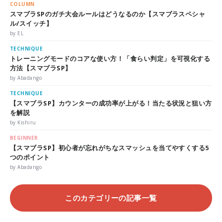
COLUMN
スマブラSPのガチ大会ルールはどうなるのか【スマブラスペシャ
ル/スイッチ】
by EL
TECHNIQUE
トレーニングモードのコアな使い方！「食らい判定」を可視化する
方法【スマブラSP】
by Abadango
TECHNIQUE
【スマブラSP】カウンターの成功率が上がる！当たる状況と狙い方
を解説
by Kishiru
BEGINNER
【スマブラSP】初心者が忘れがちなスマッシュを当てやすくする5
つのポイント
by Abadango
このカテゴリーの記事一覧