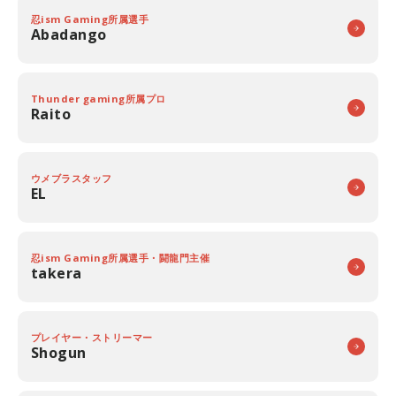
忍ism Gaming所属選手
Abadango
Thunder gaming所属プロ
Raito
ウメブラスタッフ
EL
忍ism Gaming所属選手・闘龍門主催
takera
プレイヤー・ストリーマー
Shogun