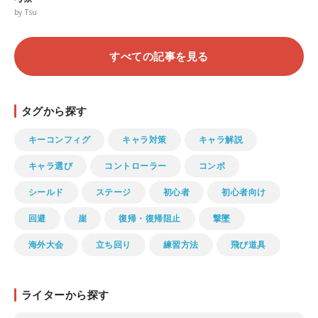
by Tsu
すべての記事を見る
タグから探す
キーコンフィグ
キャラ対策
キャラ解説
キャラ選び
コントローラー
コンボ
シールド
ステージ
初心者
初心者向け
回避
崖
復帰・復帰阻止
撃墜
海外大会
立ち回り
練習方法
飛び道具
ライターから探す