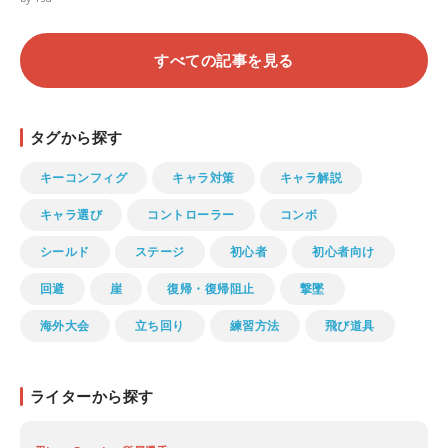
すべての記事を見る
タグから探す
キーコンフィグ
キャラ対策
キャラ解説
キャラ選び
コントローラー
コンボ
シールド
ステージ
初心者
初心者向け
回避
崖
復帰・復帰阻止
撃墜
海外大会
立ち回り
練習方法
飛び道具
ライターから探す