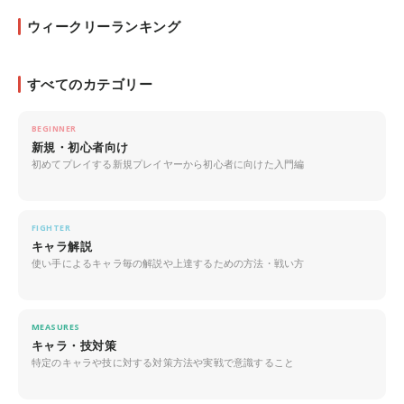
ウィークリーランキング
すべてのカテゴリー
BEGINNER
新規・初心者向け
初めてプレイする新規プレイヤーから初心者に向けた入門編
FIGHTER
キャラ解説
使い手によるキャラ毎の解説や上達するための方法・戦い方
MEASURES
キャラ・技対策
特定のキャラや技に対する対策方法や実戦で意識すること