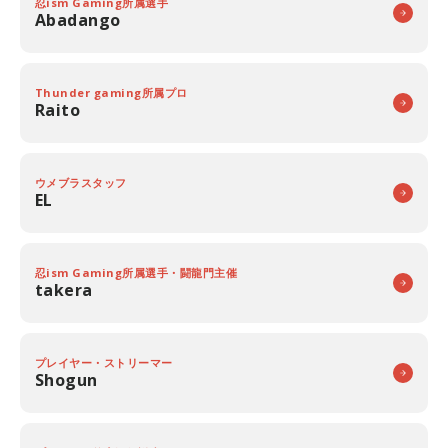
忍ism Gaming所属選手
Abadango
Thunder gaming所属プロ
Raito
ウメブラスタッフ
EL
忍ism Gaming所属選手・闘龍門主催
takera
プレイヤー・ストリーマー
Shogun