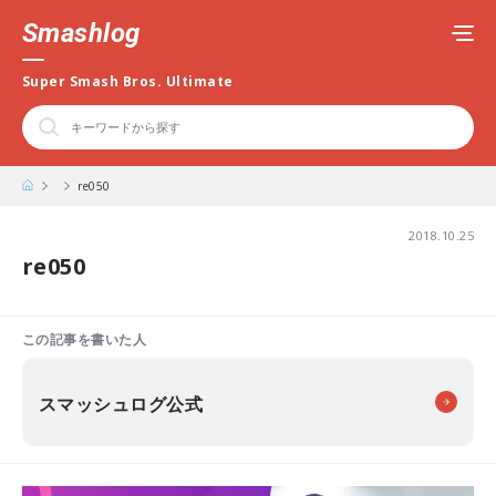
Smashlog
Super Smash Bros. Ultimate
re050
2018.10.25
re050
この記事を書いた人
スマッシュログ公式