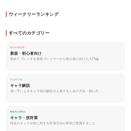
ウィークリーランキング
すべてのカテゴリー
BEGINNER
新規・初心者向け
初めてプレイする新規プレイヤーから初心者に向けた入門編
FIGHTER
キャラ解説
使い手によるキャラ毎の解説や上達するための方法・戦い方
MEASURES
キャラ・技対策
特定のキャラや技に対する対策方法や実戦で意識すること