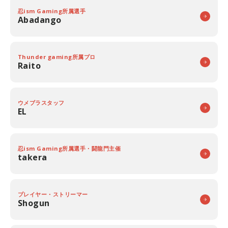
忍ism Gaming所属選手
Abadango
Thunder gaming所属プロ
Raito
ウメブラスタッフ
EL
忍ism Gaming所属選手・闘龍門主催
takera
プレイヤー・ストリーマー
Shogun