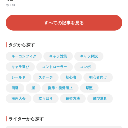
by Tsu
すべての記事を見る
タグから探す
キーコンフィグ
キャラ対策
キャラ解説
キャラ選び
コントローラー
コンボ
シールド
ステージ
初心者
初心者向け
回避
崖
復帰・復帰阻止
撃墜
海外大会
立ち回り
練習方法
飛び道具
ライターから探す