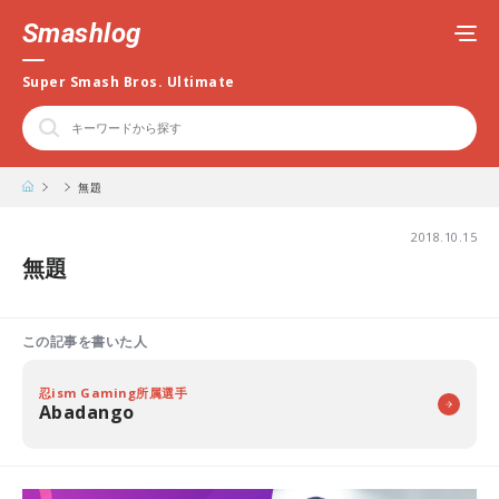
Smashlog
Super Smash Bros. Ultimate
無題
2018.10.15
無題
この記事を書いた人
忍ism Gaming所属選手
Abadango