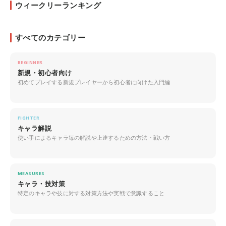
ウィークリーランキング
すべてのカテゴリー
BEGINNER
新規・初心者向け
初めてプレイする新規プレイヤーから初心者に向けた入門編
FIGHTER
キャラ解説
使い手によるキャラ毎の解説や上達するための方法・戦い方
MEASURES
キャラ・技対策
特定のキャラや技に対する対策方法や実戦で意識すること