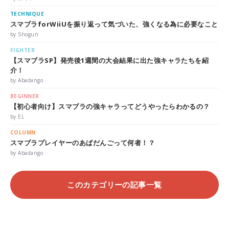
TECHNIQUE
スマブラforWiiUを振り返って気づいた、強くなる為に必要なこと
by Shogun
FIGHTER
【スマブラSP】発売後1週間の大会結果に出た強キャラたちを紹
介！
by Abadango
BEGINNER
【初心者向け】スマブラの強キャラってどうやったらわかるの？
by EL
COLUMN
スマブラプレイヤーのあばだんごって何者！？
by Abadango
このカテゴリーの記事一覧