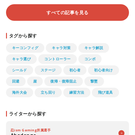
すべての記事を見る
タグから探す
キーコンフィグ
キャラ対策
キャラ解説
キャラ選び
コントローラー
コンボ
シールド
ステージ
初心者
初心者向け
回避
崖
復帰・復帰阻止
撃墜
海外大会
立ち回り
練習方法
飛び道具
ライターから探す
忍ism Gaming所属選手