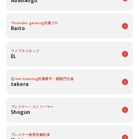
Abadango
Thunder gaming所属プロ
Raito
ウメブラスタッフ
EL
忍ism Gaming所属選手・闘龍門主催
takera
プレイヤー・ストリーマー
Shogun
プレイヤー兼実況解説者