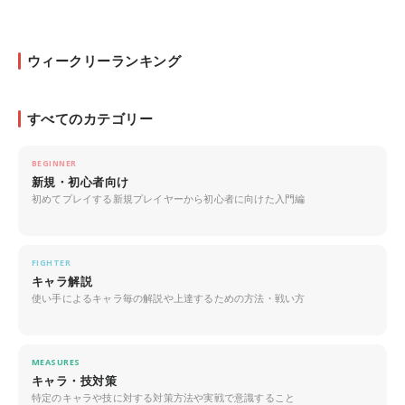
ウィークリーランキング
すべてのカテゴリー
BEGINNER
新規・初心者向け
初めてプレイする新規プレイヤーから初心者に向けた入門編
FIGHTER
キャラ解説
使い手によるキャラ毎の解説や上達するための方法・戦い方
MEASURES
キャラ・技対策
特定のキャラや技に対する対策方法や実戦で意識すること