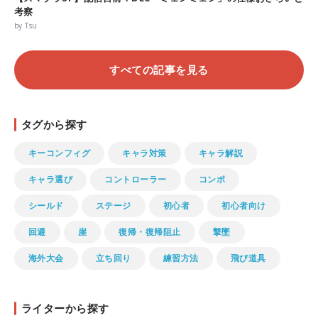
考察
by Tsu
すべての記事を見る
タグから探す
キーコンフィグ
キャラ対策
キャラ解説
キャラ選び
コントローラー
コンボ
シールド
ステージ
初心者
初心者向け
回避
崖
復帰・復帰阻止
撃墜
海外大会
立ち回り
練習方法
飛び道具
ライターから探す