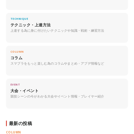
TECHNIQUE
テクニック・上達方法
上達する為に身に付けたいテクニックや知識・戦術・練習方法
COLUMN
コラム
スマブラをもっと楽しむ為のコラムやまとめ・アプデ情報など
EVENT
大会・イベント
競技シーンの今がわかる大会やイベント情報・プレイヤー紹介
最新の投稿
COLUMN