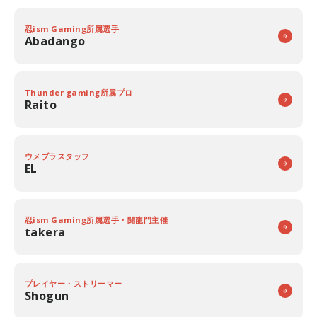
忍ism Gaming所属選手
Abadango
Thunder gaming所属プロ
Raito
ウメブラスタッフ
EL
忍ism Gaming所属選手・闘龍門主催
takera
プレイヤー・ストリーマー
Shogun