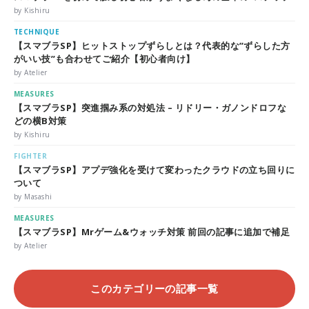
by Kishiru
TECHNIQUE
【スマブラSP】ヒットストップずらしとは？代表的な”ずらした方
がいい技”も合わせてご紹介【初心者向け】
by Atelier
MEASURES
【スマブラSP】突進掴み系の対処法 – リドリー・ガノンドロフな
どの横B対策
by Kishiru
FIGHTER
【スマブラSP】アプデ強化を受けて変わったクラウドの立ち回りに
ついて
by Masashi
MEASURES
【スマブラSP】Mrゲーム&ウォッチ対策 前回の記事に追加で補足
by Atelier
このカテゴリーの記事一覧