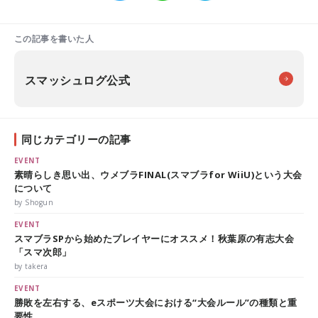
この記事を書いた人
スマッシュログ公式
同じカテゴリーの記事
EVENT
素晴らしき思い出、ウメブラFINAL(スマブラfor WiiU)という大会
について
by Shogun
EVENT
スマブラSPから始めたプレイヤーにオススメ！秋葉原の有志大会
「スマ次郎」
by takera
EVENT
勝敗を左右する、eスポーツ大会における“大会ルール”の種類と重
要性