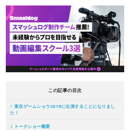
この記事の目次
1
東京ゲームショウ2019に出演することになりまし
た！
2
トークショー概要