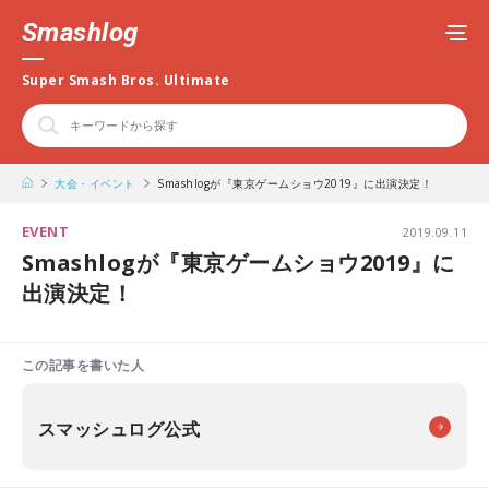
Smashlog
Super Smash Bros. Ultimate
大会・イベント
Smashlogが『東京ゲームショウ2019』に出演決定！
EVENT
2019.09.11
Smashlogが『東京ゲームショウ2019』に
出演決定！
この記事を書いた人
スマッシュログ公式