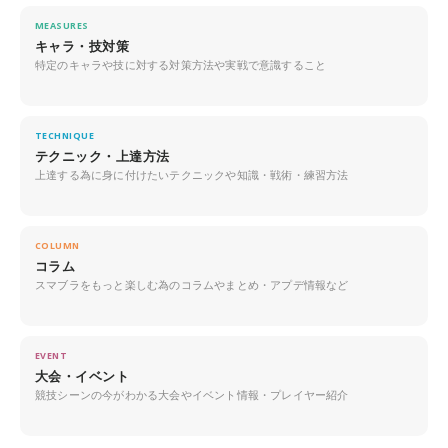
MEASURES
キャラ・技対策
特定のキャラや技に対する対策方法や実戦で意識すること
TECHNIQUE
テクニック・上達方法
上達する為に身に付けたいテクニックや知識・戦術・練習方法
COLUMN
コラム
スマブラをもっと楽しむ為のコラムやまとめ・アプデ情報など
EVENT
大会・イベント
競技シーンの今がわかる大会やイベント情報・プレイヤー紹介