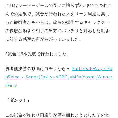
これはシーソーゲームで互いに譲らず2-2までもつれこ
んでの結果で、試合が行われたスクリーン周辺に集ま
った観戦者たちからは、彼らの操作するキャラクター
の俊敏な動きや相手の出方にバッチリと対応した動き
に対する感嘆の声があがっていました。
*試合は3本先取で行われました。
勝者側決勝の動画はコチラから▼
BattleGateWay～Su
nShine～-Sanne(Fox) vs VGBC|aMSa(Yoshi)-Winner
sFinal
「ダンッ！」
この試合が終わり両選手が席を離れようとしたそのと