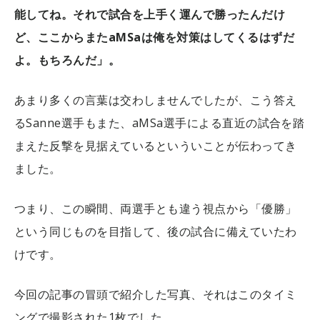
能してね。それで試合を上手く運んで勝ったんだけ
ど、ここからまたaMSaは俺を対策はしてくるはずだ
よ。もちろんだ」。
あまり多くの言葉は交わしませんでしたが、こう答え
るSanne選手もまた、aMSa選手による直近の試合を踏
まえた反撃を見据えているといういことが伝わってき
ました。
つまり、この瞬間、両選手とも違う視点から「優勝」
という同じものを目指して、後の試合に備えていたわ
けです。
今回の記事の冒頭で紹介した写真、それはこのタイミ
ングで撮影された1枚でした。