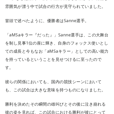
雰囲気が漂う中で試合の行方が見守られていました。
冒頭で述べたように、優勝者はSanne選手。
「aMSaキラー『だった』」Sanne選手は、この大舞台
を制し見事1位の座に輝き、自身のフォックス使いとし
ての成長と今もなお「aMSaキラー」としての高い能力
を持っているということを見せつけるに至ったので
す。
彼らの関係においても、国内の競技シーンにおいて
も、この試合は大きな意味を持つものになりました。
勝利を決めたその瞬間の雄叫びとその後に泣き崩れる
彼の姿を見れば、この試合における勝利が彼にとって