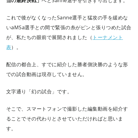
当の最終決戦」
へとSanne選手を引きずり出します。
これで後がなくなったSanne選手と猛攻の手を緩めな
いaMSa選手との間で緊張の糸がピンと張りつめた試合
が、私たちの眼前で展開されました（
トーナメント
表
）。
配信の都合上、すでに紹介した勝者側決勝のような形
での試合動画は現存していません。
文字通り「幻の試合」です。
そこで、スマートフォンで撮影した編集動画を紹介す
ることでその代わりとさせていただければと思いま
す。