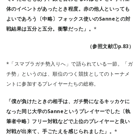
体のイベントがあったとき程度。赤の他人といっても
よいであろう〔中略〕フォックス使いのSanneとの対
戦結果は五分と五分。衝撃だった」。
*
（参照文献①p.83）
*「スマブラガチ勢入りへ」で語られている一節。「ガ
チ勢」というのは、順位のつく競技としてのトーナメ
ントに参加するプレイヤーたちの総称。
「僕が負けたときの相手は、ガチ勢になるキッカケに
なった同じ大学のSanneというプレイヤーでした〔執
筆者中略〕フリー対戦などで上位のプレイヤーと良い
対戦が出来て、手ごたえを感じられました」。
*