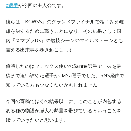
a選手
が今回の主人公です。
彼らは「BGWSS」のグランドファイナルで相まみえ雌
雄を決するために戦うことになり、その結果として国
内『スマブラDX』の競技シーンのマイルストーンとも
言える出来事を巻き起こします。
優勝したのはフォックス使いのSanne選手で、彼を最
後まで追い詰めた選手がaMSa選手でした。SNS経由で
知っている方も少なくないかもしれません。
今回の寄稿ではその結果以上に、このことが内包する
ある種の物語が膨大な熱量を帯びているということを
綴っていきたいと思います。