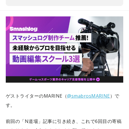
ゲストライターのMARINE（
@smabrosMARINE
）で
す。
前回の「N道場」記事に引き続き、これで6回目の寄稿