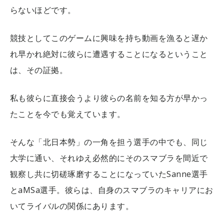
らないほどです。
競技としてこのゲームに興味を持ち動画を漁ると遅か
れ早かれ絶対に彼らに遭遇することになるということ
は、その証拠。
私も彼らに直接会うより彼らの名前を知る方が早かっ
たことを今でも覚えています。
そんな「北日本勢」の一角を担う選手の中でも、同じ
大学に通い、それゆえ必然的にそのスマブラを間近で
観察し共に切磋琢磨することになっていたSanne選手
とaMSa選手。彼らは、自身のスマブラのキャリアにお
いてライバルの関係にあります。