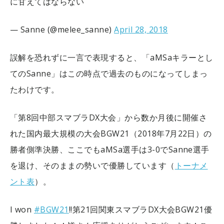
に甘えてはならない
— Sanne (@melee_sanne)
April 28, 2018
誤解を恐れずに一言で表現すると、「aMSaキラーとし
てのSanne」はこの時点で過去のものになってしまっ
たわけです。
「第8回中部スマブラDX大会」から数か月後に開催さ
れた国内最大規模の大会BGW21（2018年7月22日）の
勝者側準決勝、ここでもaMSa選手は3-0でSanne選手
を退け、そのままの勢いで優勝しています（
トーナメ
ント表
）。
I won
#BGW21
!!
第21回関東スマブラDX大会BGW21優