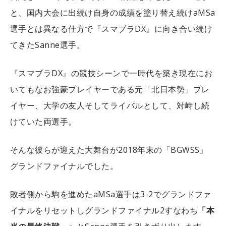
と、国内大会に出続け自身の成績を塗り替え続けaMSa
選手とは異なる仕方で『スマブラDX』に向き合い続け
てきたSanne選手。
『スマブラDX』の競技シーンで一時代を築き現在にお
いてもなお強豪プレイヤーである元「北日本勢」プレ
イヤー、大学の友人そしてライバルとして、対峙し続
けていた両選手。
そんな彼らが迎えた大舞台が2018年末の「BGWSS」
グランドファイナルでした。
敗者側から駒を進めたaMSa選手は3-2でグランドファ
イナルをリセットしグランドファイナル2すなわち
「本