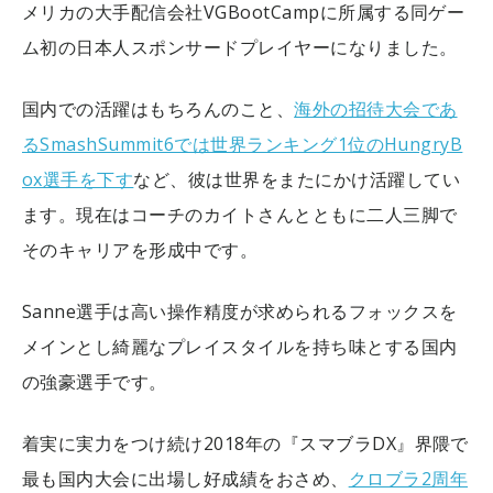
メリカの大手配信会社VGBootCampに所属する同ゲー
ム初の日本人スポンサードプレイヤーになりました。
国内での活躍はもちろんのこと、
海外の招待大会であ
るSmashSummit6では世界ランキング1位のHungryB
ox選手を下す
など、彼は世界をまたにかけ活躍してい
ます。現在はコーチのカイトさんとともに二人三脚で
そのキャリアを形成中です。
Sanne選手は高い操作精度が求められるフォックスを
メインとし綺麗なプレイスタイルを持ち味とする国内
の強豪選手です。
着実に実力をつけ続け2018年の『スマブラDX』界隈で
最も国内大会に出場し好成績をおさめ、
クロブラ2周年