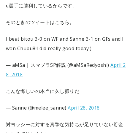
e選手に勝利しているからです。
そのときのツイートはこちら。
I beat bitou 3-0 on WF and Sanne 3-1 on GFs and I
won Chubu8!
I did really good today:)
— aMSa | スマブラSP解説 (@aMSaRedyoshi)
April 2
8, 2018
こんな悔しいの本当に久し振りだ
— Sanne (@melee_sanne)
April 28, 2018
対ヨッシーに対する真摯な気持ちが足りていない
貯金