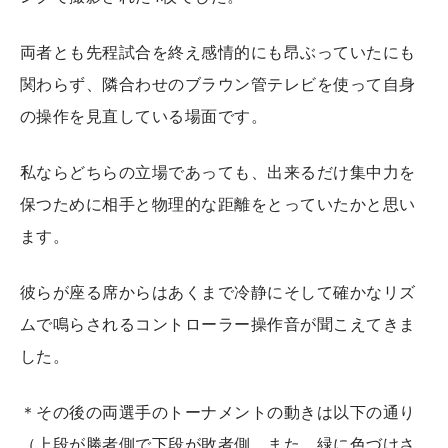
両者とも先程試合を終え感情的にも昂ぶっていたにも
関わらず、隣合わせのブラウン管テレビを使って自身
の操作を見直している場面です。
私ならどちらの立場であっても、出来るだけ集中力を
保つために相手と物理的な距離をとっていたかと思い
ます。
彼らが座る席からはあくまで冷静にそして確かなリズ
ムで鳴らされるコントローラー操作音が聞こえてきま
した。
＊その後の両選手のトーナメントの動きは以下の通り
（上段が勝者側で下段が敗者側、また、緑に色づけさ