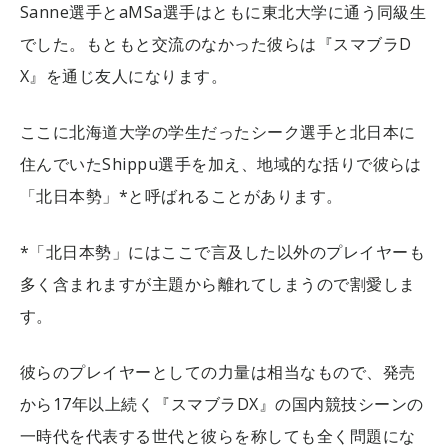
Sanne選手とaMSa選手はともに東北大学に通う同級生
でした。もともと交流のなかった彼らは『スマブラD
X』を通じ友人になります。
ここに北海道大学の学生だったシーク選手と北日本に
住んでいたShippu選手を加え、地域的な括りで彼らは
「北日本勢」*と呼ばれることがあります。
*「北日本勢」にはここで言及した以外のプレイヤーも
多く含まれますが主題から離れてしまうので割愛しま
す。
彼らのプレイヤーとしての力量は相当なもので、発売
から17年以上続く『スマブラDX』の国内競技シーンの
一時代を代表する世代と彼らを称しても全く問題にな