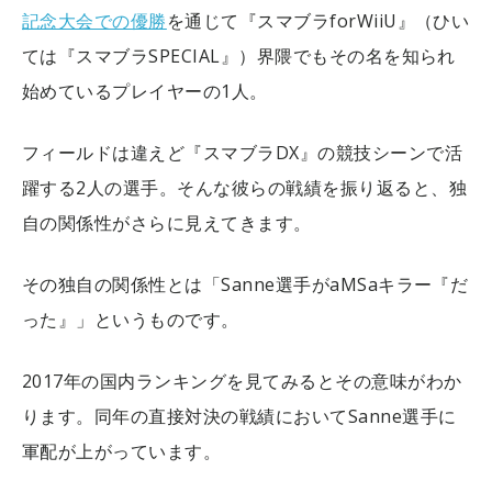
記念大会での優勝
を通じて『スマブラforWiiU』（ひい
ては『スマブラSPECIAL』）界隈でもその名を知られ
始めているプレイヤーの1人。
フィールドは違えど『スマブラDX』の競技シーンで活
躍する2人の選手。そんな彼らの戦績を振り返ると、独
自の関係性がさらに見えてきます。
その独自の関係性とは「Sanne選手がaMSaキラー『だ
った』」というものです。
2017年の国内ランキングを見てみるとその意味がわか
ります。同年の直接対決の戦績においてSanne選手に
軍配が上がっています。