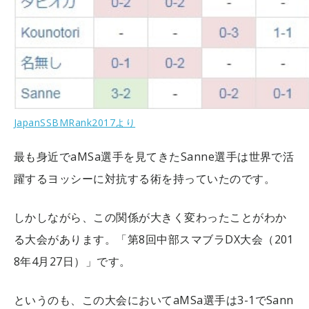
JapanSSBMRank2017より
最も身近でaMSa選手を見てきたSanne選手は世界で活
躍するヨッシーに対抗する術を持っていたのです。
しかしながら、この関係が大きく変わったことがわか
る大会があります。「第8回中部スマブラDX大会（201
8年4月27日）」です。
というのも、この大会においてaMSa選手は3-1でSann