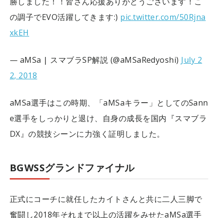
勝しました！！
皆さん応援ありがとうございます！こ
の調子でEVO活躍してきます:)
pic.twitter.com/50Rjna
xkEH
— aMSa | スマブラSP解説 (@aMSaRedyoshi)
July 2
2, 2018
aMSa選手はこの時期、「aMSaキラー」としてのSann
e選手をしっかりと退け、自身の成長を国内『スマブラ
DX』の競技シーンに力強く証明しました。
BGWSSグランドファイナル
正式にコーチに就任したカイトさんと共に二人三脚で
奮闘し2018年それまで以上の活躍をみせたaMSa選手