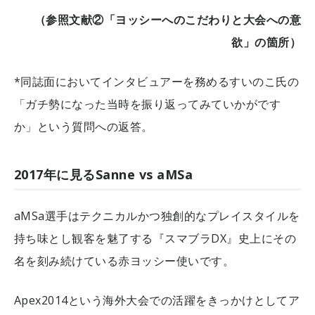
（参照文献②「ヨッシーへのこだわりと大会への意
欲」の箇所）
*同誌面においてインタビュアーを務めるすいのこ氏の
「ガチ勢になった当時を振り返ってみていかがです
か」という質問への返答。
2017年に見るSanne vs aMSa
aMSa選手はテクニカルかつ独創的なプレイスタイルを
持ち味とし観客を魅了する『スマブラDX』史上にその
名を刻み続けている赤ヨッシー使いです。
Apex2014という海外大会での活躍をきっかけとしてア