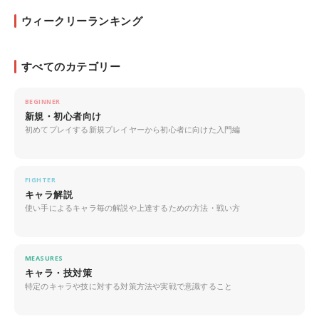
ウィークリーランキング
すべてのカテゴリー
BEGINNER
新規・初心者向け
初めてプレイする新規プレイヤーから初心者に向けた入門編
FIGHTER
キャラ解説
使い手によるキャラ毎の解説や上達するための方法・戦い方
MEASURES
キャラ・技対策
特定のキャラや技に対する対策方法や実戦で意識すること