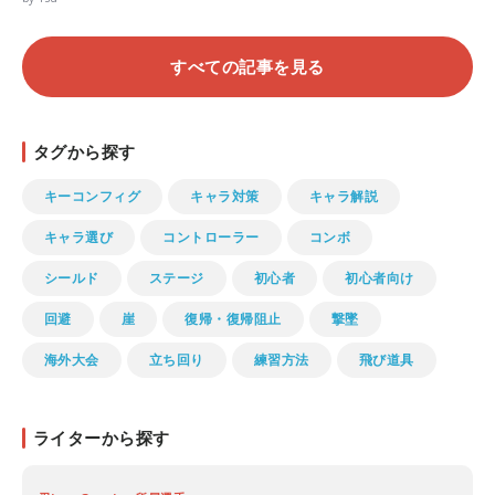
すべての記事を見る
タグから探す
キーコンフィグ
キャラ対策
キャラ解説
キャラ選び
コントローラー
コンボ
シールド
ステージ
初心者
初心者向け
回避
崖
復帰・復帰阻止
撃墜
海外大会
立ち回り
練習方法
飛び道具
ライターから探す