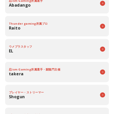
忍ism Gaming所属選手
Abadango
Thunder gaming所属プロ
Raito
ウメブラスタッフ
EL
忍ism Gaming所属選手・闘龍門主催
takera
プレイヤー・ストリーマー
Shogun