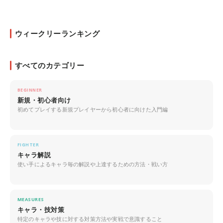
ウィークリーランキング
すべてのカテゴリー
BEGINNER
新規・初心者向け
初めてプレイする新規プレイヤーから初心者に向けた入門編
FIGHTER
キャラ解説
使い手によるキャラ毎の解説や上達するための方法・戦い方
MEASURES
キャラ・技対策
特定のキャラや技に対する対策方法や実戦で意識すること