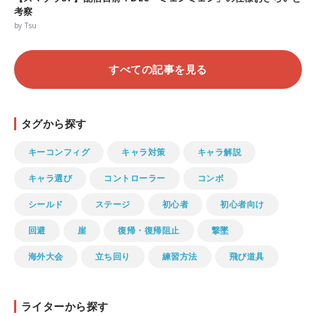
考察
by Tsu
すべての記事を見る
タグから探す
キーコンフィグ
キャラ対策
キャラ解説
キャラ選び
コントローラー
コンボ
シールド
ステージ
初心者
初心者向け
回避
崖
復帰・復帰阻止
撃墜
海外大会
立ち回り
練習方法
飛び道具
ライターから探す