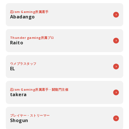
忍ism Gaming所属選手
Abadango
Thunder gaming所属プロ
Raito
ウメブラスタッフ
EL
忍ism Gaming所属選手・闘龍門主催
takera
プレイヤー・ストリーマー
Shogun