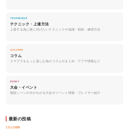
TECHNIQUE
テクニック・上達方法
上達する為に身に付けたいテクニックや知識・戦術・練習方法
COLUMN
コラム
スマブラをもっと楽しむ為のコラムやまとめ・アプデ情報など
EVENT
大会・イベント
競技シーンの今がわかる大会やイベント情報・プレイヤー紹介
最新の投稿
COLUMN