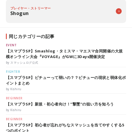
プレイヤー・ストリーマー
Shogun
同じカテゴリーの記事
EVENT
【スマブラSP】Smashlog・タミスマ・マエスマ合同開催の大規
模オンライン大会『VOYAGE』がGWに3Days開催決定
by スマッシュログ公式
FIGHTER
【スマブラSP】ピチューって弱いの？？ピチューの現状と弱体化ポ
イントまとめ
by Kishiru
BEGINNER
【スマブラSP】新規・初心者向け！”撃墜”の狙い方を知ろう
by Kishiru
BEGINNER
【スマブラSP】初心者が忘れがちなスマッシュを当てやすくする5
つのポイント