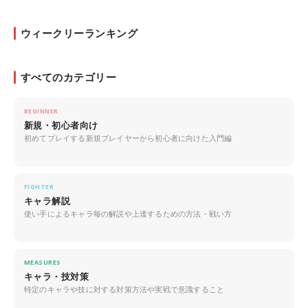
ウィークリーランキング
すべてのカテゴリー
BEGINNER
新規・初心者向け
初めてプレイする新規プレイヤーから初心者に向けた入門編
FIGHTER
キャラ解説
使い手によるキャラ毎の解説や上達するための方法・戦い方
MEASURES
キャラ・技対策
特定のキャラや技に対する対策方法や実戦で意識すること