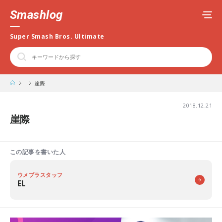
Smashlog
Super Smash Bros. Ultimate
崖際
2018.12.21
崖際
この記事を書いた人
ウメブラスタッフ
EL