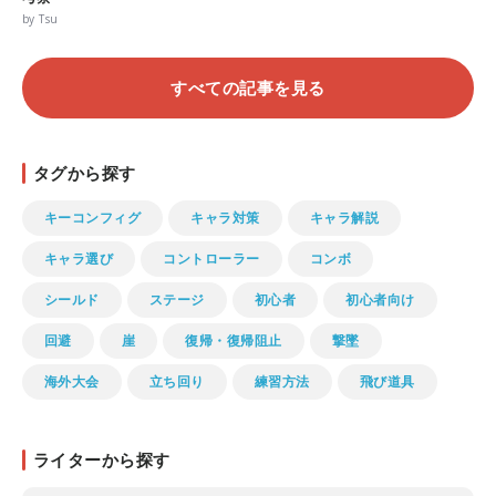
by Tsu
すべての記事を見る
タグから探す
キーコンフィグ
キャラ対策
キャラ解説
キャラ選び
コントローラー
コンボ
シールド
ステージ
初心者
初心者向け
回避
崖
復帰・復帰阻止
撃墜
海外大会
立ち回り
練習方法
飛び道具
ライターから探す