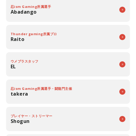
忍ism Gaming所属選手
Abadango
Thunder gaming所属プロ
Raito
ウメブラスタッフ
EL
忍ism Gaming所属選手・闘龍門主催
takera
プレイヤー・ストリーマー
Shogun