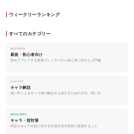
ウィークリーランキング
すべてのカテゴリー
BEGINNER
新規・初心者向け
初めてプレイする新規プレイヤーから初心者に向けた入門編
FIGHTER
キャラ解説
使い手によるキャラ毎の解説や上達するための方法・戦い方
MEASURES
キャラ・技対策
特定のキャラや技に対する対策方法や実戦で意識すること