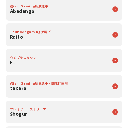
忍ism Gaming所属選手
Abadango
Thunder gaming所属プロ
Raito
ウメブラスタッフ
EL
忍ism Gaming所属選手・闘龍門主催
takera
プレイヤー・ストリーマー
Shogun