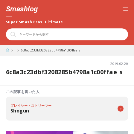
Smashlog
Super Smash Bros. Ultimate
6c8a3c23dbf3208285b4798a1c00ffae_s
2019.02.20
6c8a3c23dbf3208285b4798a1c00ffae_s
この記事を書いた人
プレイヤー・ストリーマー
Shogun