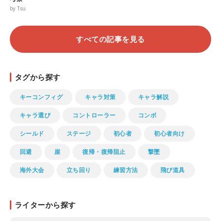
by Tsu
すべての記事を見る
タグから探す
キーコンフィグ
キャラ対策
キャラ解説
キャラ選び
コントローラー
コンボ
シールド
ステージ
初心者
初心者向け
回避
崖
復帰・復帰阻止
撃墜
海外大会
立ち回り
練習方法
飛び道具
ライターから探す