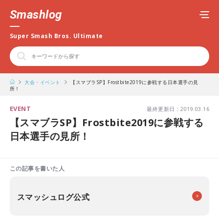
Smashlog
Super Smash Bros. Ultimate
大会・イベント
【スマブラSP】Frostbite2019に参戦する日本選手の見
所！
EVENT
最終更新日：2019.03.16
【スマブラSP】Frostbite2019に参戦する
日本選手の見所！
この記事を書いた人
スマッシュログ公式