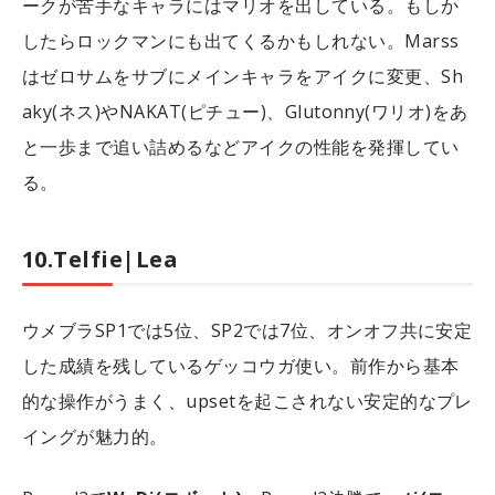
ークが苦手なキャラにはマリオを出している。もしか
したらロックマンにも出てくるかもしれない。Marss
はゼロサムをサブにメインキャラをアイクに変更、Sh
aky(ネス)やNAKAT(ピチュー)、Glutonny(ワリオ)をあ
と一歩まで追い詰めるなどアイクの性能を発揮してい
る。
10.Telfie|Lea
ウメブラSP1では5位、SP2では7位、オンオフ共に安定
した成績を残しているゲッコウガ使い。前作から基本
的な操作がうまく、upsetを起こされない安定的なプレ
イングが魅力的。