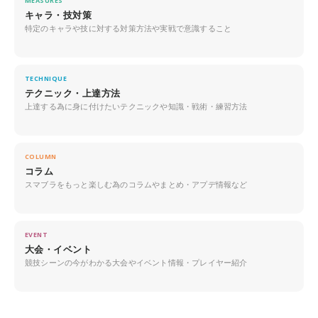
MEASURES
キャラ・技対策
特定のキャラや技に対する対策方法や実戦で意識すること
TECHNIQUE
テクニック・上達方法
上達する為に身に付けたいテクニックや知識・戦術・練習方法
COLUMN
コラム
スマブラをもっと楽しむ為のコラムやまとめ・アプデ情報など
EVENT
大会・イベント
競技シーンの今がわかる大会やイベント情報・プレイヤー紹介