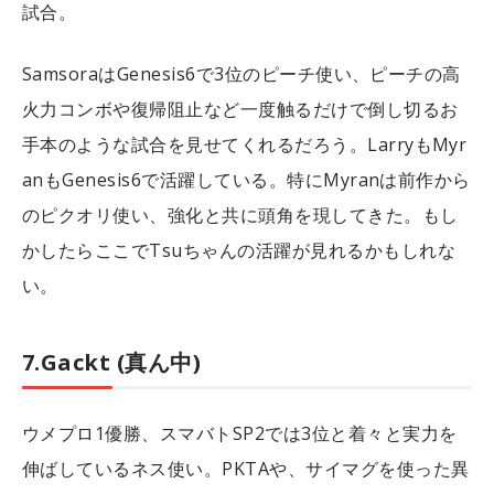
試合。
SamsoraはGenesis6で3位のピーチ使い、ピーチの高
火力コンボや復帰阻止など一度触るだけで倒し切るお
手本のような試合を見せてくれるだろう。LarryもMyr
anもGenesis6で活躍している。特にMyranは前作から
のピクオリ使い、強化と共に頭角を現してきた。もし
かしたらここでTsuちゃんの活躍が見れるかもしれな
い。
7.Gackt (真ん中)
ウメプロ1優勝、スマバトSP2では3位と着々と実力を
伸ばしているネス使い。PKTAや、サイマグを使った異