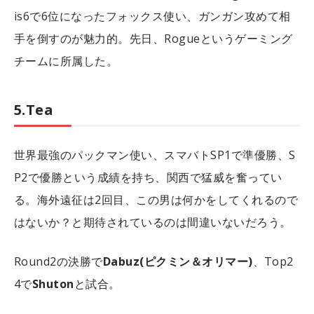
is6で6位になったフォックス使い、ガンガン攻めて相
手を倒すのが魅力的。先日、Rogueというゲーミング
チームに所属した。
5.Tea
世界最強のパックマン使い、スマバトSP1で準優勝、S
P2で優勝という成績を持ち、関西で猛威を奮ってい
る。海外遠征は2回目、この男は何かをしてくれるので
はないか？と期待されているのは間違いないだろう。
Round2の決勝で
Dabuz(ピクミン＆オリマー)
、Top2
4で
Shuton
と試合。