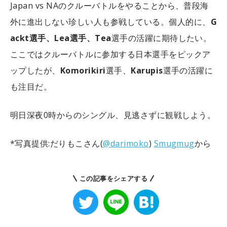
Japan vs NAのクルーバトルをやることから、普段海
外に進出しない珍しい人も参戦している。個人的に、
G
ackt選手、Lea選手、Tea
選手の活躍に期待したい。
ここではクルーバトルに参加する日本選手をピックア
ップしたが、
Komorikiri
選手、
Karupis
選手の活躍に
も注目だ。
明日深夜0時からのシングル、見逃さずに観戦しよう。
*写真提供:だりもこさん(
@darimoko
)
Smugmug
から
この記事をシェアする