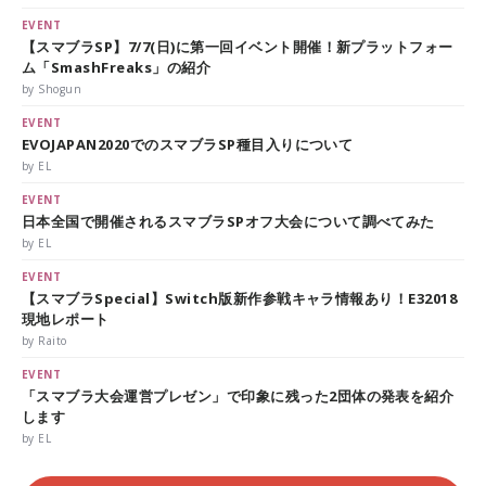
EVENT
【スマブラSP】7/7(日)に第一回イベント開催！新プラットフォー
ム「SmashFreaks」の紹介
by Shogun
EVENT
EVOJAPAN2020でのスマブラSP種目入りについて
by EL
EVENT
日本全国で開催されるスマブラSPオフ大会について調べてみた
by EL
EVENT
【スマブラSpecial】Switch版新作参戦キャラ情報あり！E32018
現地レポート
by Raito
EVENT
「スマブラ大会運営プレゼン」で印象に残った2団体の発表を紹介
します
by EL