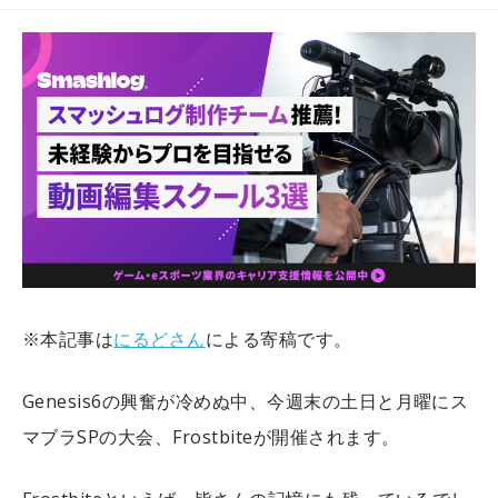
※本記事は
にるどさん
による寄稿です。
Genesis6の興奮が冷めぬ中、今週末の土日と月曜にス
マブラSPの大会、Frostbiteが開催されます。