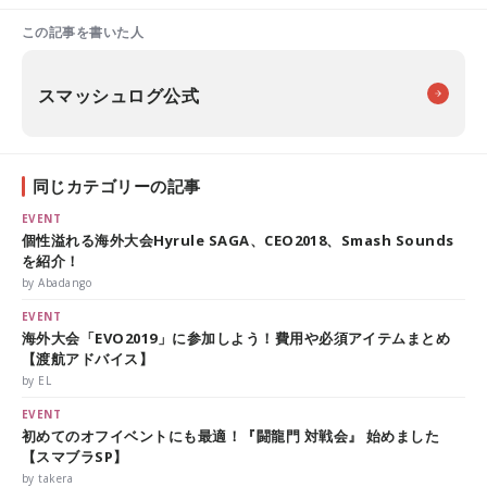
この記事を書いた人
スマッシュログ公式
同じカテゴリーの記事
EVENT
個性溢れる海外大会Hyrule SAGA、CEO2018、Smash Sounds
を紹介！
by Abadango
EVENT
海外大会「EVO2019」に参加しよう！費用や必須アイテムまとめ
【渡航アドバイス】
by EL
EVENT
初めてのオフイベントにも最適！『闘龍門 対戦会』 始めました
【スマブラSP】
by takera