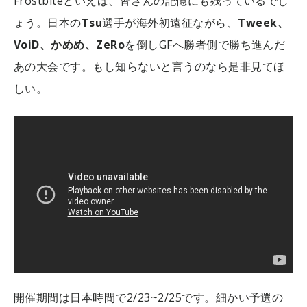
Frostbiteといえば、皆さんの記憶にも残っているでし
ょう。日本の
Tsu
選手が海外初遠征ながら、
Tweek、
VoiD、かめめ、ZeRo
を倒しGFへ勝者側で勝ち進んだ
あの大会です。もし知らないと言うのなら是非見てほ
しい。
開催期間は日本時間で2/23~2/25です。細かい予選の