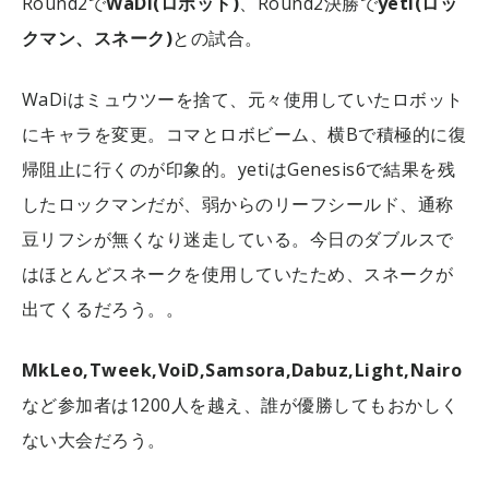
Round2で
WaDi(ロボット)
、Round2決勝で
yeti(ロッ
クマン、スネーク)
との試合。
WaDiはミュウツーを捨て、元々使用していたロボット
にキャラを変更。コマとロボビーム、横Bで積極的に復
帰阻止に行くのが印象的。yetiはGenesis6で結果を残
したロックマンだが、弱からのリーフシールド、通称
豆リフシが無くなり迷走している。今日のダブルスで
はほとんどスネークを使用していたため、スネークが
出てくるだろう。。
MkLeo,Tweek,VoiD,Samsora,Dabuz,Light,Nairo
など参加者は1200人を越え、誰が優勝してもおかしく
ない大会だろう。