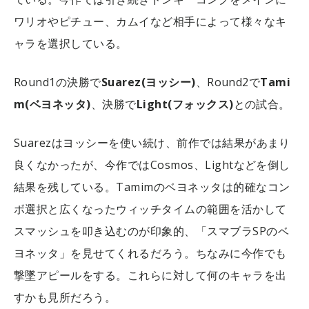
ワリオやピチュー、カムイなど相手によって様々なキ
ャラを選択している。
Round1の決勝で
Suarez(ヨッシー)
、Round2で
Tami
m(ベヨネッタ)
、決勝で
Light(フォックス)
との試合。
Suarezはヨッシーを使い続け、前作では結果があまり
良くなかったが、今作ではCosmos、Lightなどを倒し
結果を残している。Tamimのベヨネッタは的確なコン
ボ選択と広くなったウィッチタイムの範囲を活かして
スマッシュを叩き込むのが印象的、「スマブラSPのベ
ヨネッタ」を見せてくれるだろう。ちなみに今作でも
撃墜アピールをする。これらに対して何のキャラを出
すかも見所だろう。