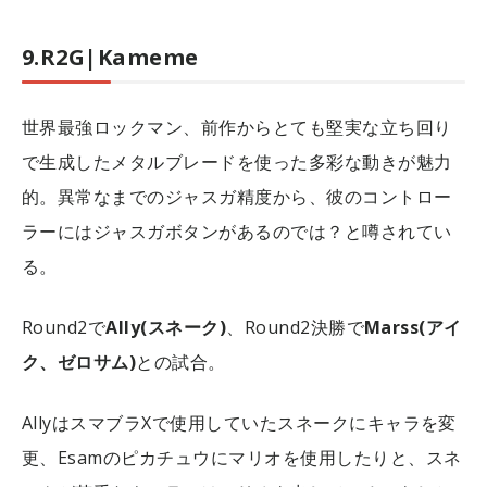
9.R2G|Kameme
世界最強ロックマン、前作からとても堅実な立ち回り
で生成したメタルブレードを使った多彩な動きが魅力
的。異常なまでのジャスガ精度から、彼のコントロー
ラーにはジャスガボタンがあるのでは？と噂されてい
る。
Round2で
Ally(スネーク)
、Round2決勝で
Marss(アイ
ク、ゼロサム)
との試合。
AllyはスマブラXで使用していたスネークにキャラを変
更、Esamのピカチュウにマリオを使用したりと、スネ