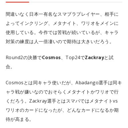
間違いなく日本一有名なスマブラプレイヤー、相手に
よってインクリング、メタナイト、ワリオをメインに
使用している。今作では苦戦が続いているが、キャラ
対策の練度は人一倍凄いので期待は大きいだろう。
Round2の決勝で
Cosmos
、Top24で
Zackray
と試
合。
Cosmosとは同キャラ使いだが、Abadango選手は同キ
ャラ戦が嫌いなのでおそらくメタナイトかワリオで行
くだろう。Zackray選手とはスマパではメタナイトvs
ワリオのカードになったが、どんなカードになるか期
待が高まる。