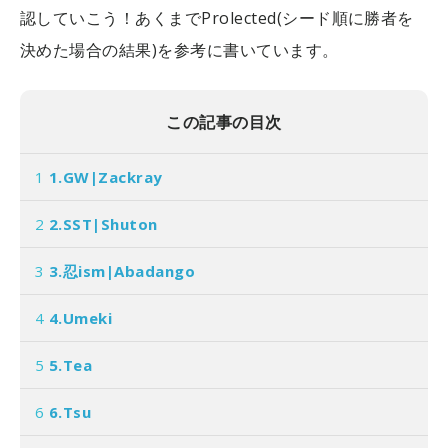
認していこう！あくまでProlected(シード順に勝者を
決めた場合の結果)を参考に書いています。
この記事の目次
1
1.GW|Zackray
2
2.SST|Shuton
3
3.忍ism|Abadango
4
4.Umeki
5
5.Tea
6
6.Tsu