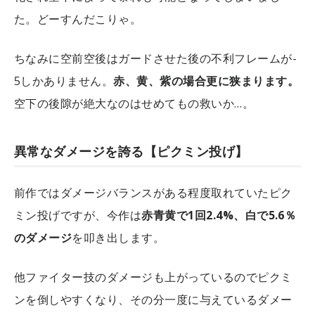
た。どーすんだこりゃ。
ちなみに空前空後はガードさせた後の不利フレームが-
5しかありません。
赤、黄、紫の場合更に狭まります。
空下の後隙が絶大なのはせめてもの救いか…。
異常なダメージを誇る【ピクミン投げ】
前作ではダメージバランスがある程度取れていたピク
ミン投げですが、今作は
赤青黄で1回2.4%、白で5.6％
のダメージ
を叩き出します。
他ファイター技のダメージも上がっているのでピクミ
ンを倒しやすくなり、その分一度に与えているダメー