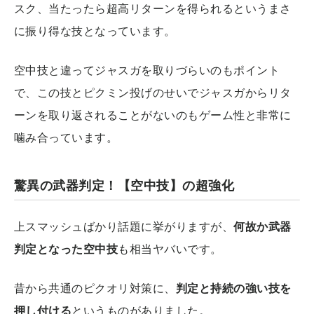
スク、当たったら超高リターンを得られるというまさ
に振り得な技となっています。
空中技と違ってジャスガを取りづらいのもポイント
で、この技とピクミン投げのせいでジャスガからリタ
ーンを取り返されることがないのもゲーム性と非常に
噛み合っています。
驚異の武器判定！【空中技】の超強化
上スマッシュばかり話題に挙がりますが、
何故か武器
判定となった空中技
も相当ヤバいです。
昔から共通のピクオリ対策に、
判定と持続の強い技を
押し付ける
というものがありました。