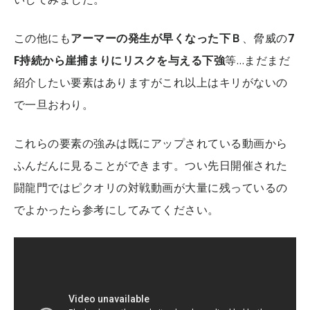
この他にも
アーマーの発生が早くなった
下Ｂ
、脅威の
7
F持続から崖捕まりにリスクを与える下強
等…まだまだ
紹介したい要素はありますがこれ以上はキリがないの
で一旦おわり。
これらの要素の強みは既にアップされている動画から
ふんだんに見ることができます。つい先日開催された
闘龍門ではピクオリの対戦動画が大量に残っているの
でよかったら参考にしてみてください。