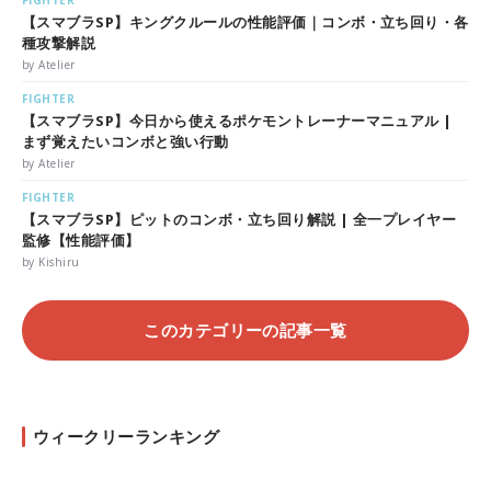
【スマブラSP】キングクルールの性能評価｜コンボ・立ち回り・各
種攻撃解説
by Atelier
FIGHTER
【スマブラSP】今日から使えるポケモントレーナーマニュアル |
まず覚えたいコンボと強い行動
by Atelier
FIGHTER
【スマブラSP】ピットのコンボ・立ち回り解説 | 全一プレイヤー
監修【性能評価】
by Kishiru
このカテゴリーの記事一覧
ウィークリーランキング