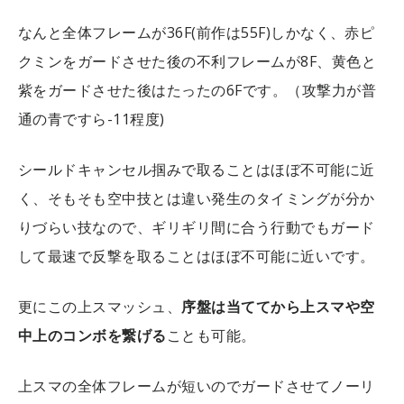
なんと全体フレームが36F(前作は55F)しかなく、赤ピ
クミンをガードさせた後の不利フレームが8F、黄色と
紫をガードさせた後はたったの6Fです。（攻撃力が普
通の青ですら-11程度)
シールドキャンセル掴みで取ることはほぼ不可能に近
く、そもそも空中技とは違い発生のタイミングが分か
りづらい技なので、ギリギリ間に合う行動でもガード
して最速で反撃を取ることはほぼ不可能に近いです。
更にこの上スマッシュ、
序盤は当ててから上スマや空
中上のコンボを繋げる
ことも可能。
上スマの全体フレームが短いのでガードさせてノーリ