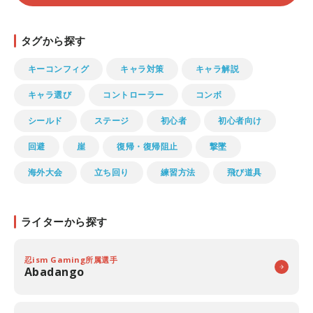
タグから探す
キーコンフィグ
キャラ対策
キャラ解説
キャラ選び
コントローラー
コンボ
シールド
ステージ
初心者
初心者向け
回避
崖
復帰・復帰阻止
撃墜
海外大会
立ち回り
練習方法
飛び道具
ライターから探す
忍ism Gaming所属選手
Abadango