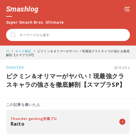
Smashlog
Super Smash Bros. Ultimate
キャラ解説
ピクミン＆オリマーがヤバい！現最強クラスキャラの強さを徹底
解剖【スマブラSP】
FIGHTER
2019.03.2
ピクミン＆オリマーがヤバい！現最強クラ
スキャラの強さを徹底解剖【スマブラSP】
この記事を書いた人
Thunder gaming所属プロ
Raito