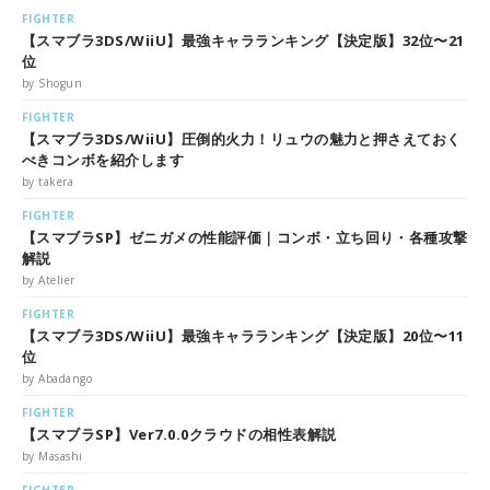
FIGHTER
【スマブラ3DS/WiiU】最強キャラランキング【決定版】32位〜21
位
by Shogun
FIGHTER
【スマブラ3DS/WiiU】圧倒的火力！リュウの魅力と押さえておく
べきコンボを紹介します
by takera
FIGHTER
【スマブラSP】ゼニガメの性能評価｜コンボ・立ち回り・各種攻撃
解説
by Atelier
FIGHTER
【スマブラ3DS/WiiU】最強キャラランキング【決定版】20位〜11
位
by Abadango
FIGHTER
【スマブラSP】Ver7.0.0クラウドの相性表解説
by Masashi
FIGHTER