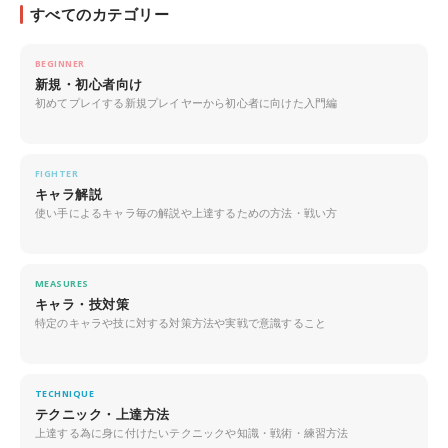
すべてのカテゴリー
BEGINNER
新規・初心者向け
初めてプレイする新規プレイヤーから初心者に向けた入門編
FIGHTER
キャラ解説
使い手によるキャラ毎の解説や上達するための方法・戦い方
MEASURES
キャラ・技対策
特定のキャラや技に対する対策方法や実戦で意識すること
TECHNIQUE
テクニック・上達方法
上達する為に身に付けたいテクニックや知識・戦術・練習方法