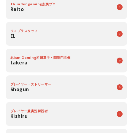
Thunder gaming所属プロ
Raito
ウメブラスタッフ
EL
忍ism Gaming所属選手・闘龍門主催
takera
プレイヤー・ストリーマー
Shogun
プレイヤー兼実況解説者
Kishiru