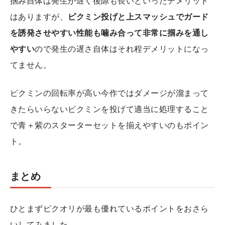
掴み自体は発生が遅く後隙も長いといったデメリット
はありますが、
ピクミン投げと上スマッシュでガード
を誘発させやすい性能も噛み合って非常に掴みを通し
やすい
ので発生の遅さ自体はそれ程デメリットになっ
てません。
ピクミンの回転率が高い今作ではダメージが溜まって
きたらいらないピクミンを投げて適当に処理すること
で青＋紫のスターターセットを揃えやすいのもポイン
ト。
まとめ
ひとまずピクオリが最も優れているポイントをおさら
いしてみました。