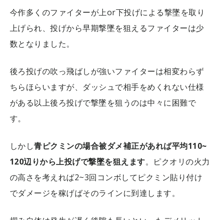
今作多くのファイターが上or下投げによる撃墜を取り
上げられ、投げから早期撃墜を狙えるファイターは少
数となりました。
後ろ投げの吹っ飛ばしが強いファイターは相変わらず
ちらほらいますが、ダッシュで相手をめくれない仕様
がある以上後ろ投げで撃墜を狙うのは中々に困難で
す。
しかし
青ピクミンの場合被ダメ補正があれば平均110~
120辺りから上投げで撃墜を狙えます
。ピクオリの火力
の高さを考えれば2~3回コンボしてピクミン貼り付け
でダメージを稼げばそのラインに到達します。