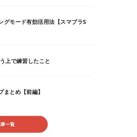
ングモード有効活用法【スマブラS
使う上で練習したこと
プまとめ【前編】
記事一覧