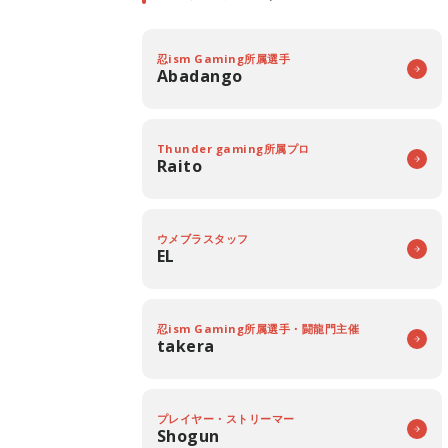
忍ism Gaming所属選手
Abadango
Thunder gaming所属プロ
Raito
ウメブラスタッフ
EL
忍ism Gaming所属選手・闘龍門主催
takera
プレイヤー・ストリーマー
Shogun