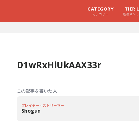
CATEGORY
TIER 
カテゴリー
最強キャ
D1wRxHiUkAAX33r
この記事を書いた人
プレイヤー・ストリーマー
Shogun