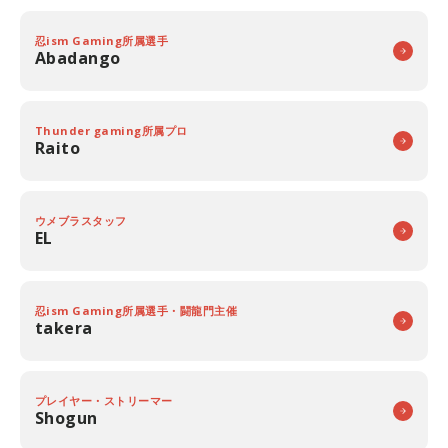
忍ism Gaming所属選手
Abadango
Thunder gaming所属プロ
Raito
ウメブラスタッフ
EL
忍ism Gaming所属選手・闘龍門主催
takera
プレイヤー・ストリーマー
Shogun