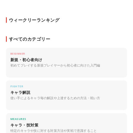
ウィークリーランキング
すべてのカテゴリー
BEGINNER
新規・初心者向け
初めてプレイする新規プレイヤーから初心者に向けた入門編
FIGHTER
キャラ解説
使い手によるキャラ毎の解説や上達するための方法・戦い方
MEASURES
キャラ・技対策
特定のキャラや技に対する対策方法や実戦で意識すること