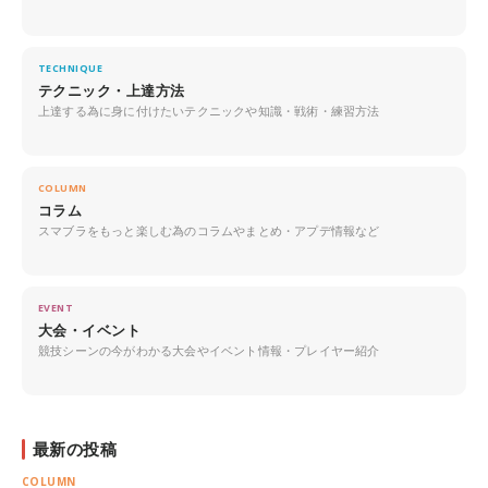
TECHNIQUE
テクニック・上達方法
上達する為に身に付けたいテクニックや知識・戦術・練習方法
COLUMN
コラム
スマブラをもっと楽しむ為のコラムやまとめ・アプデ情報など
EVENT
大会・イベント
競技シーンの今がわかる大会やイベント情報・プレイヤー紹介
最新の投稿
COLUMN