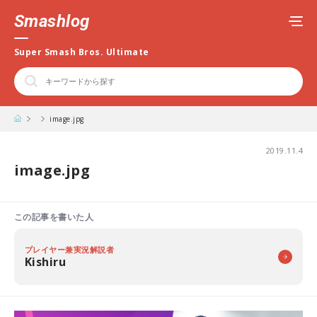
Smashlog
Super Smash Bros. Ultimate
image.jpg
2019.11.4
image.jpg
この記事を書いた人
プレイヤー兼実況解説者
Kishiru