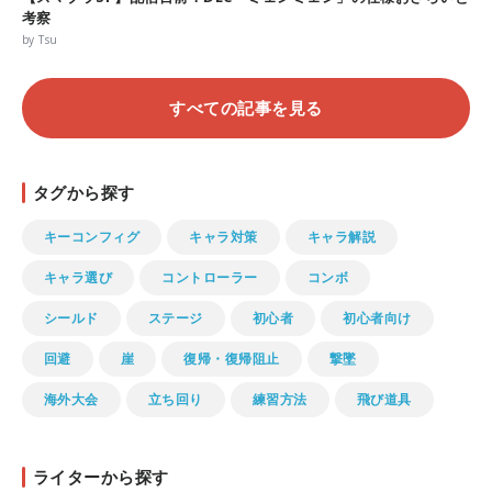
考察
by Tsu
すべての記事を見る
タグから探す
キーコンフィグ
キャラ対策
キャラ解説
キャラ選び
コントローラー
コンボ
シールド
ステージ
初心者
初心者向け
回避
崖
復帰・復帰阻止
撃墜
海外大会
立ち回り
練習方法
飛び道具
ライターから探す