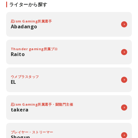
ライターから探す
忍ism Gaming所属選手
Abadango
Thunder gaming所属プロ
Raito
ウメブラスタッフ
EL
忍ism Gaming所属選手・闘龍門主催
takera
プレイヤー・ストリーマー
Shogun