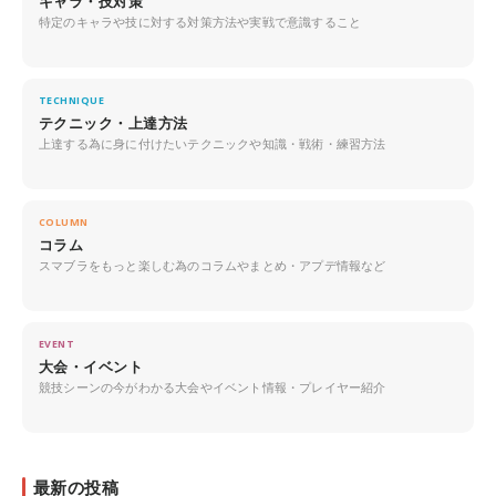
キャラ・技対策
特定のキャラや技に対する対策方法や実戦で意識すること
TECHNIQUE
テクニック・上達方法
上達する為に身に付けたいテクニックや知識・戦術・練習方法
COLUMN
コラム
スマブラをもっと楽しむ為のコラムやまとめ・アプデ情報など
EVENT
大会・イベント
競技シーンの今がわかる大会やイベント情報・プレイヤー紹介
最新の投稿