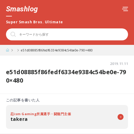
Smashlog
Super Smash Bros. Ultimate
e51d08885f86fedf6334e9384c54be0e-790×480
2019.11.11
e51d08885f86fedf6334e9384c54be0e-79
0×480
この記事を書いた人
忍ism Gaming所属選手・闘龍門主催
takera