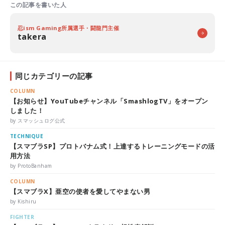
この記事を書いた人
忍ism Gaming所属選手・闘龍門主催
takera
同じカテゴリーの記事
COLUMN
【お知らせ】YouTubeチャンネル「SmashlogTV」をオープン
しました！
by スマッシュログ公式
TECHNIQUE
【スマブラSP】プロトバナム式！上達するトレーニングモードの活
用方法
by ProtoBanham
COLUMN
【スマブラX】亜空の使者を愛してやまない男
by Kishiru
FIGHTER