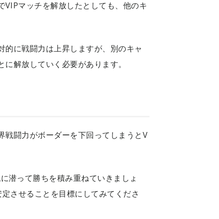
でVIPマッチを解放したとしても、他のキ
相対的に戦闘力は上昇しますが、別のキャ
ごとに解放していく必要があります。
世界戦闘力がボーダーを下回ってしまうとV
戦に潜って勝ちを積み重ねていきましょ
を安定させることを目標にしてみてくださ