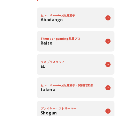
忍ism Gaming所属選手
Abadango
Thunder gaming所属プロ
Raito
ウメブラスタッフ
EL
忍ism Gaming所属選手・闘龍門主催
takera
プレイヤー・ストリーマー
Shogun