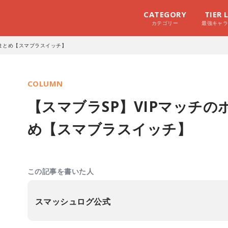
CATEGORY
TIER 
カテゴリー
最強キャ
件まとめ【スマブラスイッチ】
COLUMN
【スマブラSP】VIPマッチ
め【スマブラスイッチ】
この記事を書いた人
スマッシュログ公式