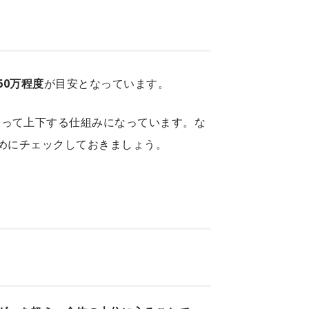
60万程度
が目安となっています。
よって上下する仕組みになっています。な
まめにチェックしておきましょう。