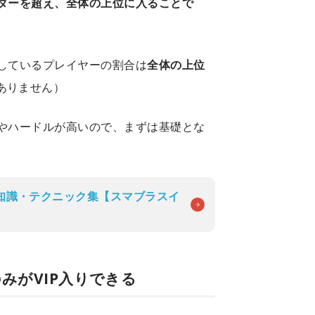
ダーを超え、全体の上位に入ることで
放しているプレイヤーの割合は
全体の上位
ありません）
ややハードルが高いので、まずは基礎とな
知識・テクニック集【スマブラスイ
みがVIP入りできる