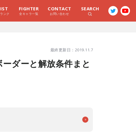
LIST
FIGHTER
CONTACT
SEARCH
ラランク
全キャラ一覧
お問い合わせ
最終更新日：2019.11.7
のボーダーと解放条件まと