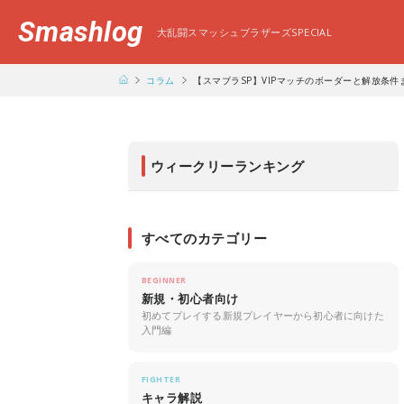
Smashlog
大乱闘スマッシュブラザーズSPECIAL
コラム
【スマブラSP】VIPマッチのボーダーと解放条
ウィークリーランキング
すべてのカテゴリー
BEGINNER
新規・初心者向け
初めてプレイする新規プレイヤーから初心者に向けた
入門編
FIGHTER
キャラ解説