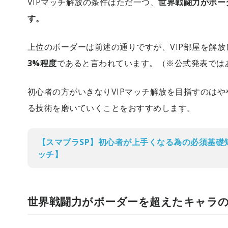
VIPマッチ解放の条件はただ一つ、
世界戦闘力がボー
す。
上位のボーダーは前述の通りですが、VIP部屋を解
3%程度
であると言われています。（※公式発表では
初心者の方がいきなりVIPマッチ解放を目指すのは
る技術を磨いていくことをおすすめします。
【スマブラSP】初心者が上手くなる為の必須基礎
ッチ】
世界戦闘力がボーダーを超えたキャラの