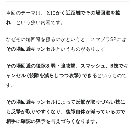
今回のテーマは、
とにかく近距離でその場回避を擦
れ
、という狡い内容です。
なぜその場回避を擦るのかというと、スマブラSPには
その場回避キャンセル
というものがあります。
その場回避の後隙を弱・強攻撃、スマッシュ、B技でキ
ャンセル (後隙を減らしつつ攻撃) できる
というもので
す。
その場回避キャンセルによって反撃が取りづらい技に
も反撃が取りやすくなり、後隙自体が減っているので
相手に確認の猶予を与えづらくなります。