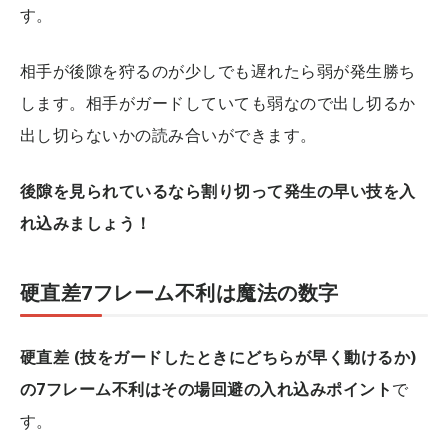
す。
相手が後隙を狩るのが少しでも遅れたら弱が発生勝ち
します。相手がガードしていても弱なので出し切るか
出し切らないかの読み合いができます。
後隙を見られているなら割り切って発生の早い技を入
れ込みましょう！
硬直差7フレーム不利は魔法の数字
硬直差 (技をガードしたときにどちらが早く動けるか)
の7フレーム不利はその場回避の入れ込みポイント
で
す。