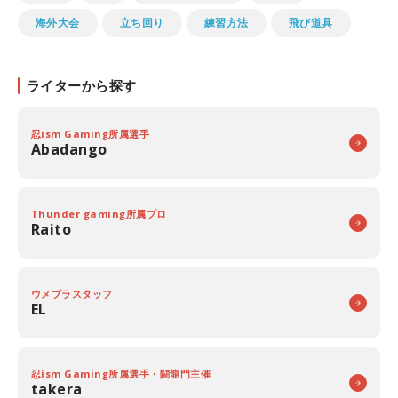
海外大会
立ち回り
練習方法
飛び道具
ライターから探す
忍ism Gaming所属選手
Abadango
Thunder gaming所属プロ
Raito
ウメブラスタッフ
EL
忍ism Gaming所属選手・闘龍門主催
takera