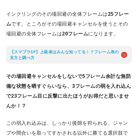
インクリングのその場回避の全体フレームは
25フレー
ム
です。ところがその場回避キャンセルを使うとその
場回避の全体フレームは
20フレーム
になります。
【スマブラSP】上級者はみんな知ってる！？フレーム表の
見方と調べ方
その場回避キャンセルをしないで5フレーム余計な無防
備な状態を晒すぐらいなら、3フレームの弱を入れ込ん
で23フレーム目に反撃に出たほうがお得だと思いませ
んか！？
この弱入れ込みは、しっかり後隙を狩られる、ジャン
プや間合いを取ってすかされる以外に勝てる選択肢で