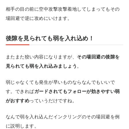
相手の目の前に空中攻撃攻撃着地してしまってもその
場回避で逆に攻めにいけます。
後隙を見られても弱を入れ込め！
またまた狡い内容になりますが、
その場回避の後隙を
見られても弱を入れ込みましょう
。
弱じゃなくても発生が早いものならなんでもいいで
す。できれば
ガードされてもフォローが効きやすい弱
がおすすめ
っていうだけですね。
なんで弱を入れ込んだインクリングのその場回避を例
に説明します。