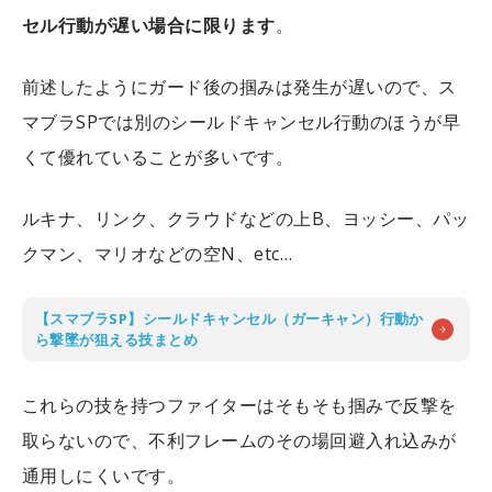
セル行動が遅い場合に限ります
。
前述したようにガード後の掴みは発生が遅いので、ス
マブラSPでは別のシールドキャンセル行動のほうが早
くて優れていることが多いです。
ルキナ、リンク、クラウドなどの上B、ヨッシー、パッ
クマン、マリオなどの空N、etc…
【スマブラSP】シールドキャンセル（ガーキャン）行動か
ら撃墜が狙える技まとめ
これらの技を持つファイターはそもそも掴みで反撃を
取らないので、不利フレームのその場回避入れ込みが
通用しにくいです。