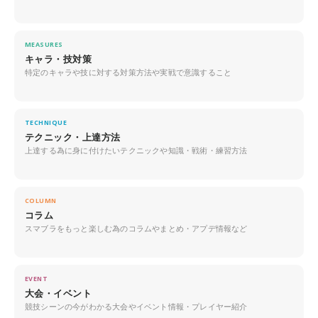
MEASURES
キャラ・技対策
特定のキャラや技に対する対策方法や実戦で意識すること
TECHNIQUE
テクニック・上達方法
上達する為に身に付けたいテクニックや知識・戦術・練習方法
COLUMN
コラム
スマブラをもっと楽しむ為のコラムやまとめ・アプデ情報など
EVENT
大会・イベント
競技シーンの今がわかる大会やイベント情報・プレイヤー紹介