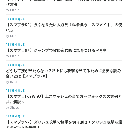
り方法
by Kishiru
TECHNIQUE
【スマブラSP】強くなりたい人必見！猛者集う「スマメイト」の使
い方
by Kishiru
TECHNIQUE
【スマブラSP】ジャンプで攻め込む際に気をつけるべき事
by Kishiru
TECHNIQUE
どうして技が当たらない？格上にも攻撃を当てるために必要な読み
合いとは【スマブラSP】
by Raito
TECHNIQUE
【スマブラforWiiU】上スマッシュの当て方～フォックスの実例と
共に解説～
by Shogun
TECHNIQUE
【スマブラSP】ダッシュ攻撃で相手を切り崩せ！ダッシュ攻撃を通
すポイントを解説！