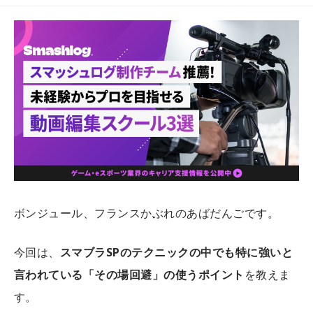
ボンジュール、フランスかぶれのあばだんごです。
今回は、
スマブラSPのテクニックの中でも特に強いと
言われている「その場回避」の使うポイント
を教えま
す。