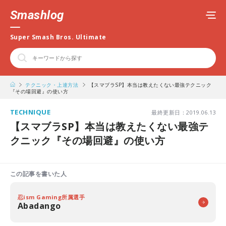
Smashlog
Super Smash Bros. Ultimate
テクニック・上達方法
【スマブラSP】本当は教えたくない最強テクニック
『その場回避』の使い方
TECHNIQUE
最終更新日：2019.06.13
【スマブラSP】本当は教えたくない最強テ
クニック『その場回避』の使い方
この記事を書いた人
忍ism Gaming所属選手
Abadango