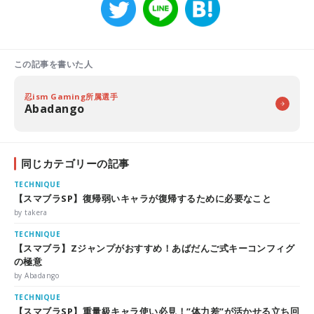
この記事を書いた人
忍ism Gaming所属選手
Abadango
同じカテゴリーの記事
TECHNIQUE
【スマブラSP】復帰弱いキャラが復帰するために必要なこと
by takera
TECHNIQUE
【スマブラ】Zジャンプがおすすめ！あばだんご式キーコンフィグ
の極意
by Abadango
TECHNIQUE
【スマブラSP】重量級キャラ使い必見！”体力差”が活かせる立ち回