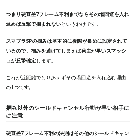
つまり硬直差7フレーム不利までならその場回避を入れ
込めば反撃で掴まれない
というわけです。
スマブラSPの掴みは基本的に後隙が長めに設定されて
いるので、掴みを避けてしまえば発生が早いスマッシ
ュが反撃確定
します。
これが近距離でとりあえずその場回避を入れ込む理由
の1つです。
掴み以外のシールドキャンセル行動が早い相手に
は注意
硬直差7フレーム不利の法則はその他のシールドキャン