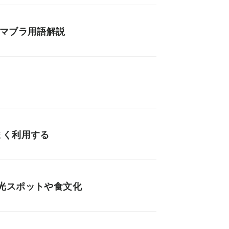
スマブラ用語解説
まく利用する
光スポットや食文化