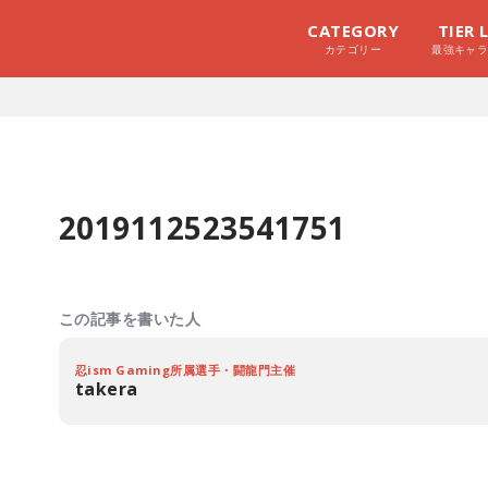
CATEGORY
TIER 
カテゴリー
最強キャ
2019112523541751
この記事を書いた人
忍ism Gaming所属選手・闘龍門主催
takera