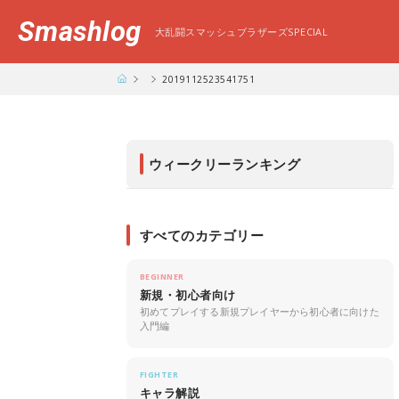
Smashlog
大乱闘スマッシュブラザーズSPECIAL
2019112523541751
ウィークリーランキング
すべてのカテゴリー
BEGINNER
新規・初心者向け
初めてプレイする新規プレイヤーから初心者に向けた
入門編
FIGHTER
キャラ解説