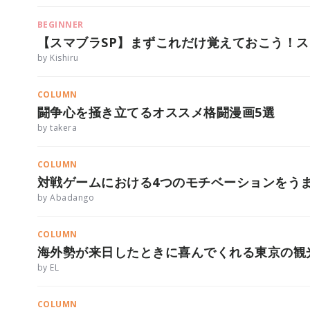
BEGINNER
【スマブラSP】まずこれだけ覚えておこう！
by Kishiru
COLUMN
闘争心を掻き立てるオススメ格闘漫画5選
by takera
COLUMN
対戦ゲームにおける4つのモチベーションをう
by Abadango
COLUMN
海外勢が来日したときに喜んでくれる東京の観
by EL
COLUMN