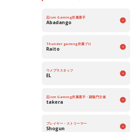
忍ism Gaming所属選手
Abadango
Thunder gaming所属プロ
Raito
ウメブラスタッフ
EL
忍ism Gaming所属選手・闘龍門主催
takera
プレイヤー・ストリーマー
Shogun