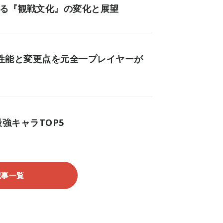
ける『観戦文化』の変化と展望
ークの性能と変更点を元全一プレイヤーが
最強キャラTOP5
記事一覧